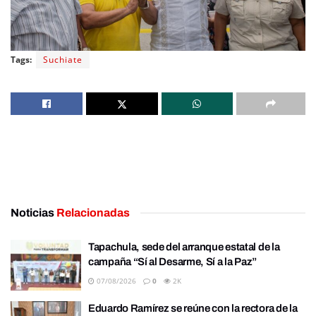
Tags:
Suchiate
Noticias
Relacionadas
Tapachula, sede del arranque estatal de la
campaña “Sí al Desarme, Sí a la Paz”
07/08/2026
0
2K
Eduardo Ramírez se reúne con la rectora de la