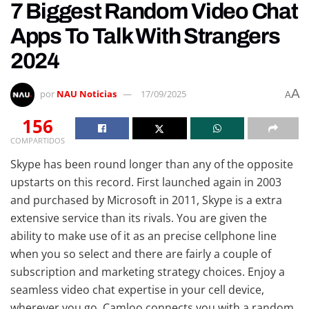
7 Biggest Random Video Chat
Apps To Talk With Strangers
2024
A
por
NAU Noticias
17/09/2025
A
156
COMPARTIDOS
Skype has been round longer than any of the opposite
upstarts on this record. First launched again in 2003
and purchased by Microsoft in 2011, Skype is a extra
extensive service than its rivals. You are given the
ability to make use of it as an precise cellphone line
when you so select and there are fairly a couple of
subscription and marketing strategy choices. Enjoy a
seamless video chat expertise in your cell device,
wherever you go. Camloo connects you with a random