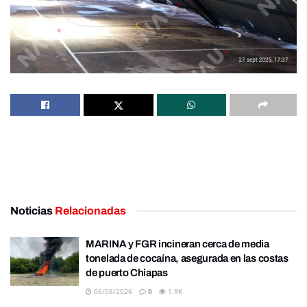
Noticias
Relacionadas
MARINA y FGR incineran cerca de media
tonelada de cocaína, asegurada en las costas
de puerto Chiapas
06/08/2026
0
1.9K