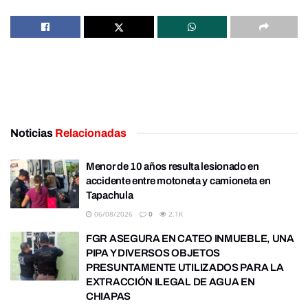
Noticias
Relacionadas
Menor de 10 años resulta lesionado en
accidente entre motoneta y camioneta en
Tapachula
06/08/2026
0
2.1K
FGR ASEGURA EN CATEO INMUEBLE, UNA
PIPA Y DIVERSOS OBJETOS
PRESUNTAMENTE UTILIZADOS PARA LA
EXTRACCIÓN ILEGAL DE AGUA EN
CHIAPAS