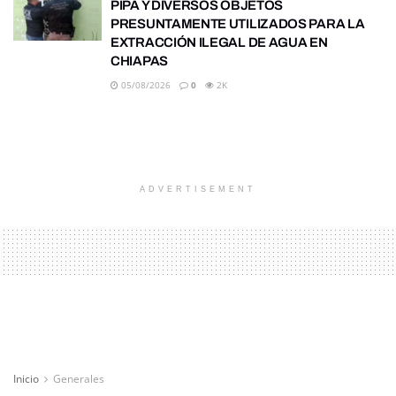
PIPA Y DIVERSOS OBJETOS
PRESUNTAMENTE UTILIZADOS PARA LA
EXTRACCIÓN ILEGAL DE AGUA EN
CHIAPAS
05/08/2026
0
2K
ADVERTISEMENT
Inicio
Generales