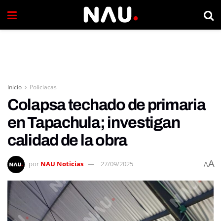
Inicio
Policiacas
Colapsa techado de primaria
en Tapachula; investigan
calidad de la obra
A
por
NAU Noticias
27/09/2025
A