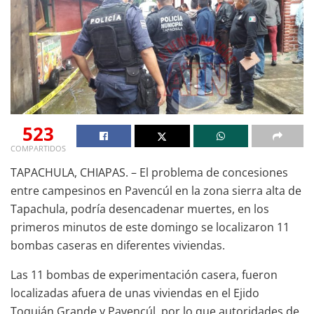
523
COMPARTIDOS
TAPACHULA, CHIAPAS. – El problema de concesiones
entre campesinos en Pavencúl en la zona sierra alta de
Tapachula, podría desencadenar muertes, en los
primeros minutos de este domingo se localizaron 11
bombas caseras en diferentes viviendas.
Las 11 bombas de experimentación casera, fueron
localizadas afuera de unas viviendas en el Ejido
Toquián Grande y Pavencúl, por lo que autoridades de