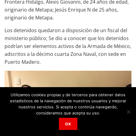
Frontera Hidalgo, Alexis Giovanni, de 24 años de edad,
originario de Metapa; Jesús Enrique N de 25 años,
originario de Metapa.
Los detenidos quedaron a disposición de un fiscal del
ministerio público; Se dio a conocer que los detenidos
podrían ser elementos activos de la Armada de México,
adscritos a la décimo cuarta Zona Naval, con sede en
Puerto Madero.
Utilizamos cookies propias y de terceros para obtener datos
estadísticos de la navegación de nuestros usuarios y mejorar
nuestros servicios. Si acepta o continúa navegando,
consideramos que acepta su uso.
OK