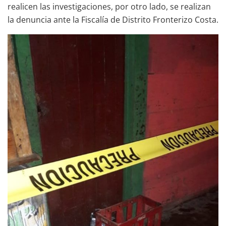
realicen las investigaciones, por otro lado, se realizan
la denuncia ante la Fiscalía de Distrito Fronterizo Costa.