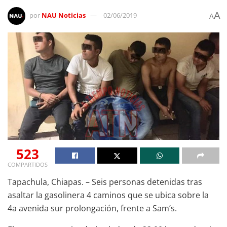
A
por
NAU Noticias
02/06/2019
A
523
COMPARTIDOS
Tapachula, Chiapas. – Seis personas detenidas tras
asaltar la gasolinera 4 caminos que se ubica sobre la
4a avenida sur prolongación, frente a Sam’s.