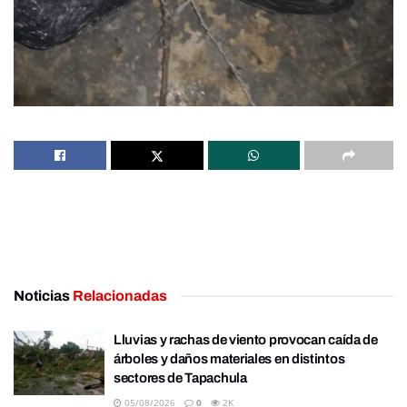
Noticias
Relacionadas
Lluvias y rachas de viento provocan caída de
árboles y daños materiales en distintos
sectores de Tapachula
05/08/2026
0
2K