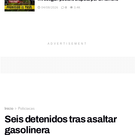
04/08/2026
0
3.4K
ADVERTISEMENT
Inicio
Policiacas
Seis detenidos tras asaltar
gasolinera