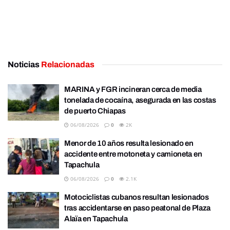
Noticias
Relacionadas
MARINA y FGR incineran cerca de media
tonelada de cocaína, asegurada en las costas
de puerto Chiapas
06/08/2026
0
2K
Menor de 10 años resulta lesionado en
accidente entre motoneta y camioneta en
Tapachula
06/08/2026
0
2.1K
Motociclistas cubanos resultan lesionados
tras accidentarse en paso peatonal de Plaza
Alaïa en Tapachula