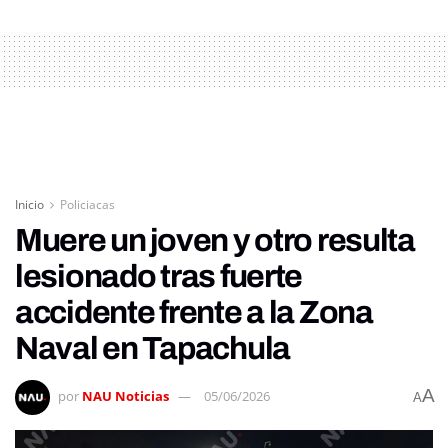
Inicio
Policiacas
Muere un joven y otro resulta
lesionado tras fuerte
accidente frente a la Zona
Naval en Tapachula
A
por
NAU Noticias
05/06/2026
A