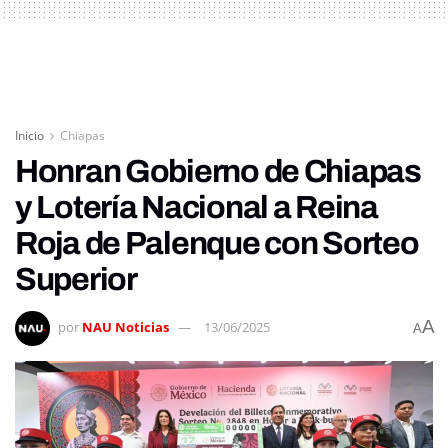
Inicio
Chiapas
Honran Gobierno de Chiapas
y Lotería Nacional a Reina
Roja de Palenque con Sorteo
Superior
A
por
NAU Noticias
13/06/2025
A