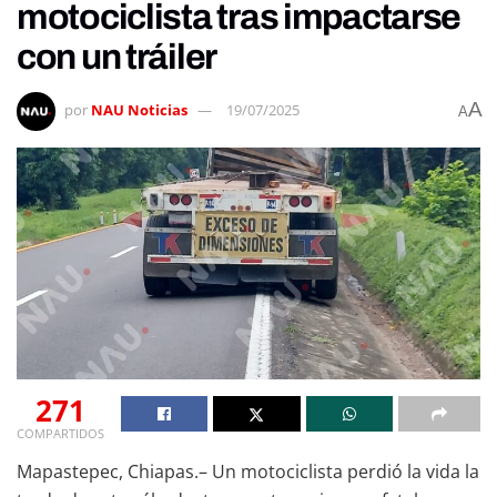
motociclista tras impactarse
con un tráiler
A
por
NAU Noticias
19/07/2025
A
271
COMPARTIDOS
Mapastepec, Chiapas.– Un motociclista perdió la vida la