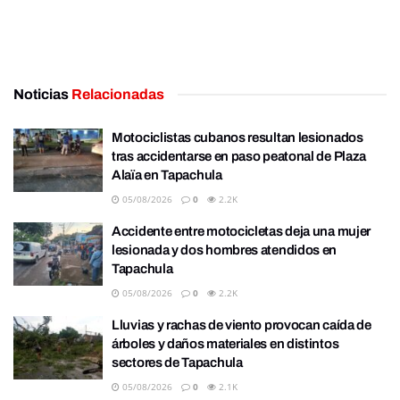
Noticias
Relacionadas
Motociclistas cubanos resultan lesionados
tras accidentarse en paso peatonal de Plaza
Alaïa en Tapachula
05/08/2026
0
2.2K
Accidente entre motocicletas deja una mujer
lesionada y dos hombres atendidos en
Tapachula
05/08/2026
0
2.2K
Lluvias y rachas de viento provocan caída de
árboles y daños materiales en distintos
sectores de Tapachula
05/08/2026
0
2.1K