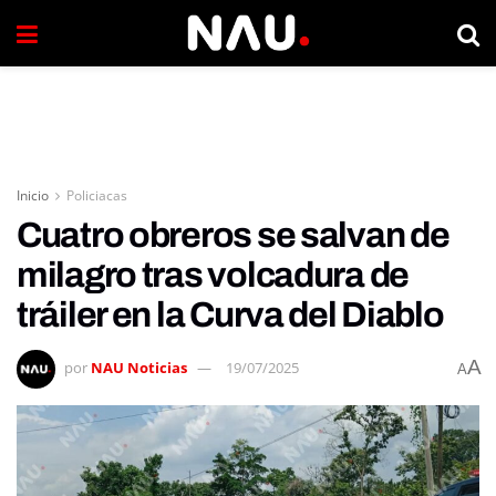
Inicio
Policiacas
Cuatro obreros se salvan de
milagro tras volcadura de
tráiler en la Curva del Diablo
A
por
NAU Noticias
19/07/2025
A