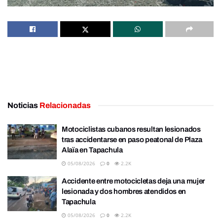
Noticias
Relacionadas
Motociclistas cubanos resultan lesionados
tras accidentarse en paso peatonal de Plaza
Alaïa en Tapachula
05/08/2026
0
2.2K
Accidente entre motocicletas deja una mujer
lesionada y dos hombres atendidos en
Tapachula
05/08/2026
0
2.2K