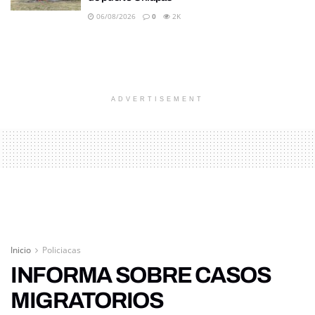
06/08/2026
0
2K
ADVERTISEMENT
Inicio
Policiacas
INFORMA SOBRE CASOS
MIGRATORIOS