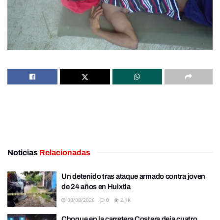
Noticias
Relacionadas
Un detenido tras ataque armado contra joven
de 24 años en Huixtla
08/08/2026
0
2.1K
Choque en la carretera Costera deja cuatro