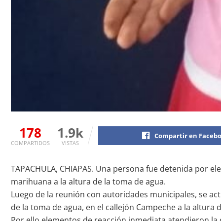
178
1.9k
Compartir en Faceb
COMPARTIDOS
VISTAS
TAPACHULA, CHIAPAS. Una persona fue detenida por eleme
marihuana a la altura de la toma de agua.
Luego de la reunión con autoridades municipales, se act
de la toma de agua, en el callejón Campeche a la altura 
Por ello elementos de reacción inmediata atendieron la 