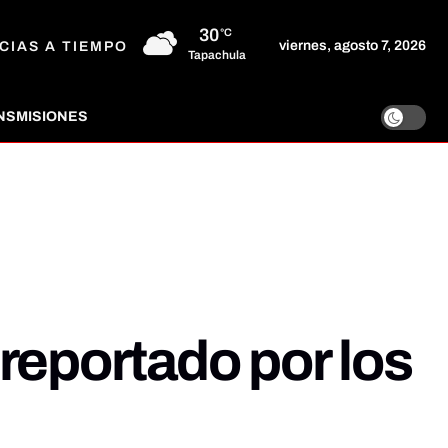
30
°C
viernes, agosto 7, 2026
CIAS A TIEMPO
Tapachula
NSMISIONES
reportado por los