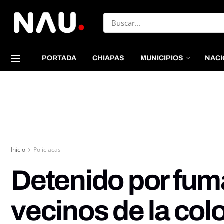
PORTADA
CHIAPAS
MUNICIPIOS
NACI
Inicio
Policiacas
Detenido por fuma
vecinos de la col