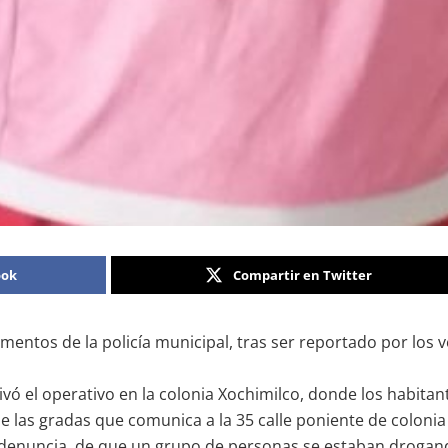
ook
Compartir en Twitter
ntos de la policía municipal, tras ser reportado por los v
ivó el operativo en la colonia Xochimilco, donde los habita
de las gradas que comunica a la 35 calle poniente de colonia
denuncia, de que un grupo de personas se estaban drogando,