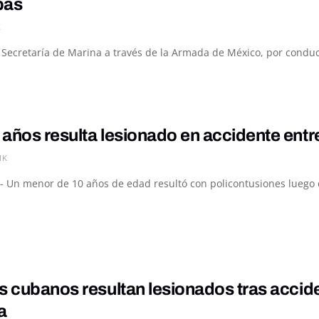
pas
K
a Secretaría de Marina a través de la Armada de México, por conduc
 años resulta lesionado en accidente ent
1K
- Un menor de 10 años de edad resultó con policontusiones luego de
s cubanos resultan lesionados tras accid
a