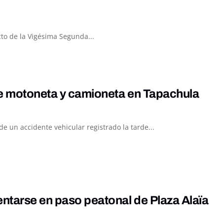
to de la Vigésima Segunda...
re motoneta y camioneta en Tapachula
 un accidente vehicular registrado la tarde...
entarse en paso peatonal de Plaza Alaïa