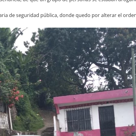
aria de seguridad pública, donde quedo por alterar el orden