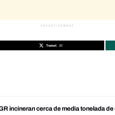
ADVERTISEMENT
Tweet
39
R incineran cerca de media tonelada de 