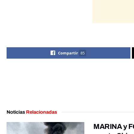
Compartir
85
Noticias
Relacionadas
MARINA y FG