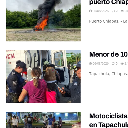
puerto Chia
06/08/2026
0
2
Puerto Chiapas. - L
Menor de 10
06/08/2026
0
2.
Tapachula, Chiapas.
Motociclista
en Tapachul