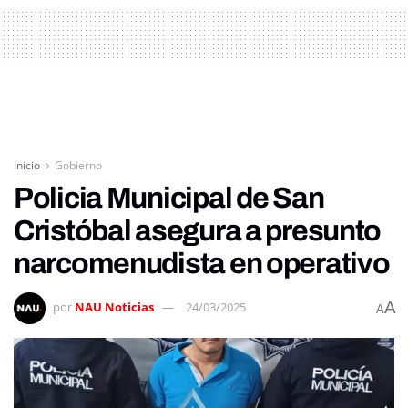
Inicio
Gobierno
Policia Municipal de San
Cristóbal asegura a presunto
narcomenudista en operativo
A
por
NAU Noticias
24/03/2025
A