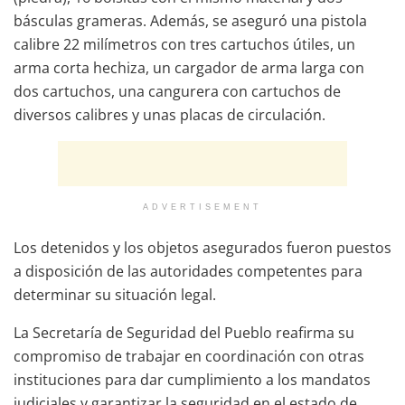
básculas grameras. Además, se aseguró una pistola
calibre 22 milímetros con tres cartuchos útiles, un
arma corta hechiza, un cargador de arma larga con
dos cartuchos, una cangurera con cartuchos de
diversos calibres y unas placas de circulación.
ADVERTISEMENT
Los detenidos y los objetos asegurados fueron puestos
a disposición de las autoridades competentes para
determinar su situación legal.
La Secretaría de Seguridad del Pueblo reafirma su
compromiso de trabajar en coordinación con otras
instituciones para dar cumplimiento a los mandatos
judiciales y garantizar la seguridad en el estado de