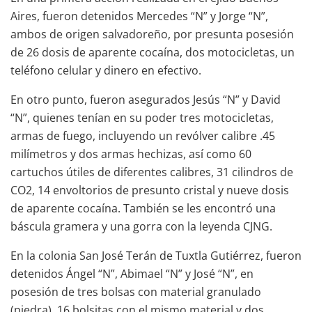
Aires, fueron detenidos Mercedes “N” y Jorge “N”,
ambos de origen salvadoreño, por presunta posesión
de 26 dosis de aparente cocaína, dos motocicletas, un
teléfono celular y dinero en efectivo.
En otro punto, fueron asegurados Jesús “N” y David
“N”, quienes tenían en su poder tres motocicletas,
armas de fuego, incluyendo un revólver calibre .45
milímetros y dos armas hechizas, así como 60
cartuchos útiles de diferentes calibres, 31 cilindros de
CO2, 14 envoltorios de presunto cristal y nueve dosis
de aparente cocaína. También se les encontró una
báscula gramera y una gorra con la leyenda CJNG.
En la colonia San José Terán de Tuxtla Gutiérrez, fueron
detenidos Ángel “N”, Abimael “N” y José “N”, en
posesión de tres bolsas con material granulado
(piedra), 16 bolsitas con el mismo material y dos