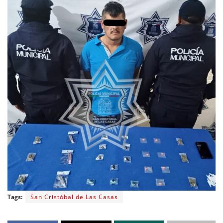
Tags:
San Cristóbal de Las Casas