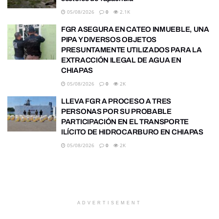
05/08/2026
0
2.1K
FGR ASEGURA EN CATEO INMUEBLE, UNA
PIPA Y DIVERSOS OBJETOS
PRESUNTAMENTE UTILIZADOS PARA LA
EXTRACCIÓN ILEGAL DE AGUA EN
CHIAPAS
05/08/2026
0
2K
LLEVA FGR A PROCESO A TRES
PERSONAS POR SU PROBABLE
PARTICIPACIÓN EN EL TRANSPORTE
ILÍCITO DE HIDROCARBURO EN CHIAPAS
05/08/2026
0
2K
ADVERTISEMENT