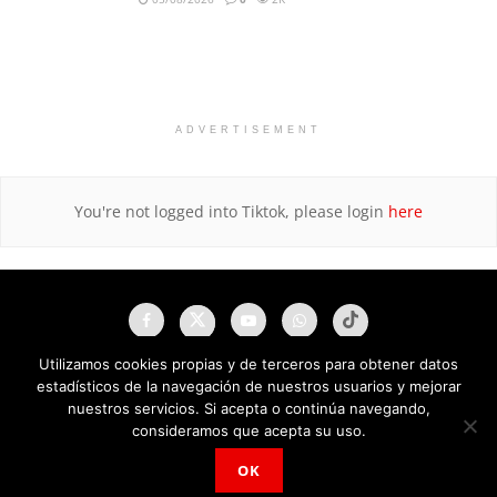
ADVERTISEMENT
You're not logged into Tiktok, please login
here
Utilizamos cookies propias y de terceros para obtener datos
estadísticos de la navegación de nuestros usuarios y mejorar
nuestros servicios. Si acepta o continúa navegando,
consideramos que acepta su uso.
OK
NAU Noticias A Tiempo Universales © 2025