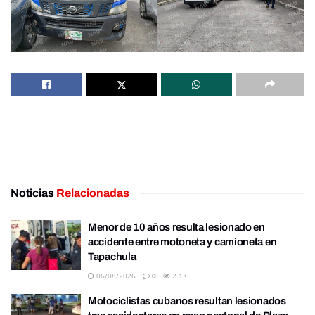
Noticias
Relacionadas
Menor de 10 años resulta lesionado en
accidente entre motoneta y camioneta en
Tapachula
06/08/2026
0
2.1K
Motociclistas cubanos resultan lesionados