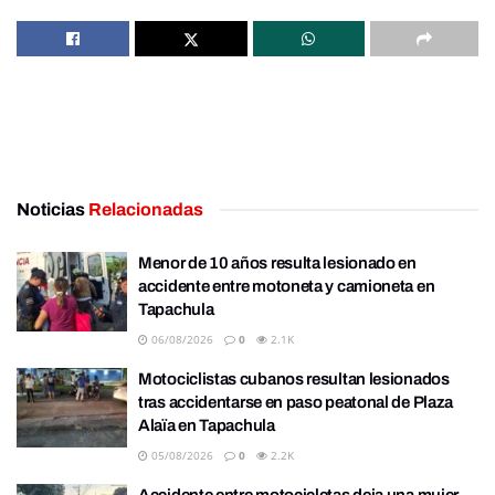
Noticias
Relacionadas
Menor de 10 años resulta lesionado en
accidente entre motoneta y camioneta en
Tapachula
06/08/2026
0
2.1K
Motociclistas cubanos resultan lesionados
tras accidentarse en paso peatonal de Plaza
Alaïa en Tapachula
05/08/2026
0
2.2K