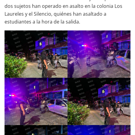
dos sujetos han operado en asalto en la colonia Los
Laureles y el Silencio, quiénes han asaltado a
estudiantes a la hora de la salida.