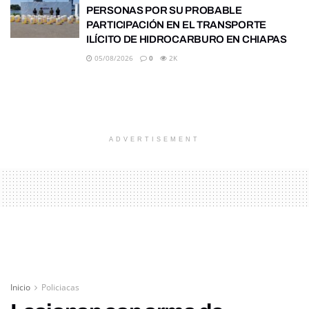
PERSONAS POR SU PROBABLE
PARTICIPACIÓN EN EL TRANSPORTE
ILÍCITO DE HIDROCARBURO EN CHIAPAS
05/08/2026
0
2K
ADVERTISEMENT
Inicio
Policiacas