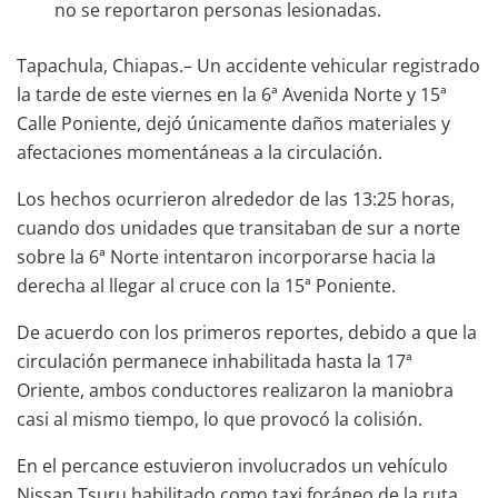
no se reportaron personas lesionadas.
Tapachula, Chiapas.– Un accidente vehicular registrado
la tarde de este viernes en la 6ª Avenida Norte y 15ª
Calle Poniente, dejó únicamente daños materiales y
afectaciones momentáneas a la circulación.
Los hechos ocurrieron alrededor de las 13:25 horas,
cuando dos unidades que transitaban de sur a norte
sobre la 6ª Norte intentaron incorporarse hacia la
derecha al llegar al cruce con la 15ª Poniente.
De acuerdo con los primeros reportes, debido a que la
circulación permanece inhabilitada hasta la 17ª
Oriente, ambos conductores realizaron la maniobra
casi al mismo tiempo, lo que provocó la colisión.
En el percance estuvieron involucrados un vehículo
Nissan Tsuru habilitado como taxi foráneo de la ruta