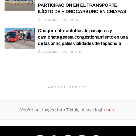
PARTICIPACIÓN EN EL TRANSPORTE
ILÍCITO DE HIDROCARBURO EN CHIAPAS
05/08/2026
0
2K
Choque entre autobús de pasajeros y
camioneta genera congestionamiento en una
de las principales vialidades de Tapachula
05/08/2026
0
2.1K
ADVERTISEMENT
You're not logged into Tiktok, please login
here