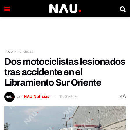
Inicio
Policiacas
Dos motociclistas lesionados
tras accidente en el
Libramiento Sur Oriente
A
por
NAU Noticias
16/05/2026
A