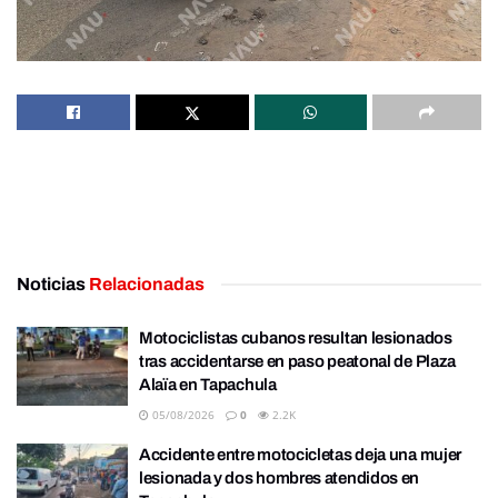
Noticias
Relacionadas
Motociclistas cubanos resultan lesionados
tras accidentarse en paso peatonal de Plaza
Alaïa en Tapachula
05/08/2026
0
2.2K
Accidente entre motocicletas deja una mujer
lesionada y dos hombres atendidos en