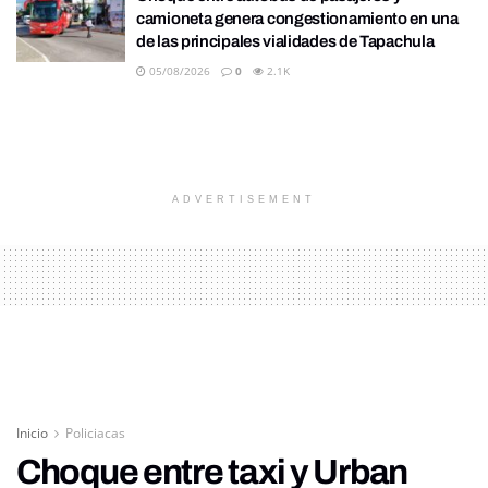
camioneta genera congestionamiento en una
de las principales vialidades de Tapachula
05/08/2026
0
2.1K
ADVERTISEMENT
Inicio
Policiacas
Choque entre taxi y Urban