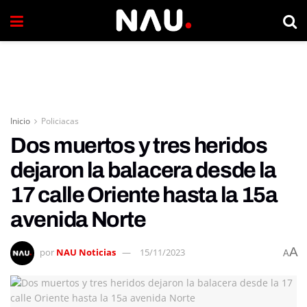
Inicio
Policiacas
Dos muertos y tres heridos
dejaron la balacera desde la
17 calle Oriente hasta la 15a
avenida Norte
A
por
NAU Noticias
15/11/2023
A