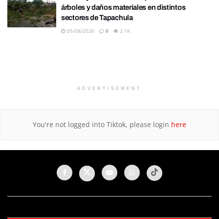
árboles y daños materiales en distintos
sectores de Tapachula
05/08/2026
0
2.1K
ADVERTISEMENT
You're not logged into Tiktok, please login
here