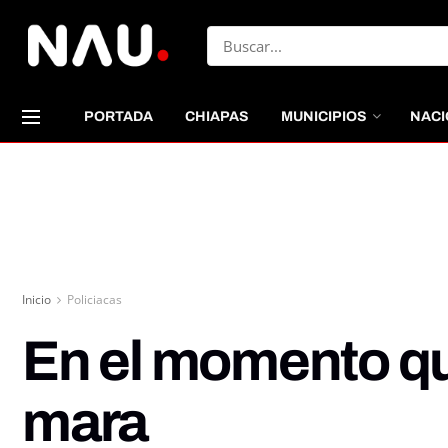
PORTADA
CHIAPAS
MUNICIPIOS
NACI
Inicio
Policiacas
En el momento que
mara