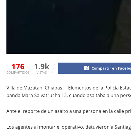
176
1.9k
Compartir en Faceb
COMPARTIDOS
VISTAS
Villa de Mazatán, Chiapas. – Elementos de la Policía Est
banda Mara Salvatrucha 13, cuando asaltaba a una pers
Ante el reporte de un asalto a una persona en la calle p
Los agentes al montar el operativo, detuvieron a Santia