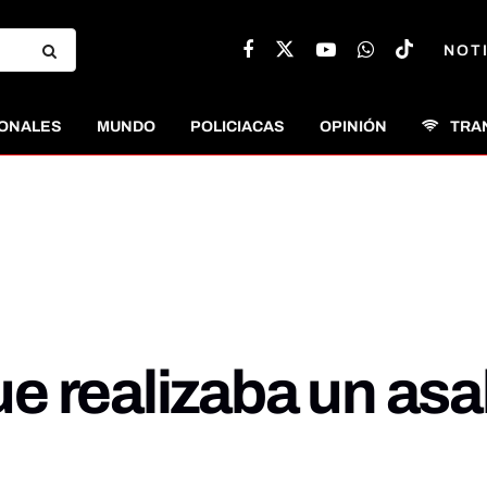
NOT
ONALES
MUNDO
POLICIACAS
OPINIÓN
TRA
 realizaba un asal