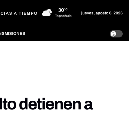
30
°C
jueves, agosto 6, 2026
ICIAS A TIEMPO
Tapachula
NSMISIONES
to detienen a