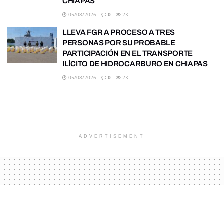
CHIAPAS
05/08/2026
0
2K
LLEVA FGR A PROCESO A TRES
PERSONAS POR SU PROBABLE
PARTICIPACIÓN EN EL TRANSPORTE
ILÍCITO DE HIDROCARBURO EN CHIAPAS
05/08/2026
0
2K
ADVERTISEMENT