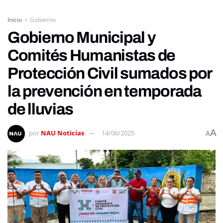
Inicio
Gobierno
Gobierno Municipal y
Comités Humanistas de
Protección Civil sumados por
la prevención en temporada
de lluvias
A
por
NAU Noticias
14/06/2025
A