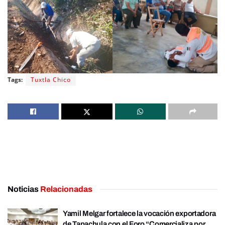
Tags:
Tuxtla Chico
Noticias
Relacionadas
Yamil Melgar fortalece la vocación exportadora
de Tapachula con el Foro “Comercializa por