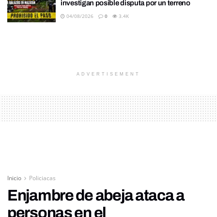
investigan posible disputa por un terreno
04/08/2026
0
3.4K
ADVERTISEMENT
Inicio
Policiacas
Enjambre de abeja ataca a
personas en el