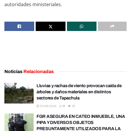
autoridades ministeriales.
Noticias
Relacionadas
Lluvias y rachas de viento provocan caída de
árboles y daños materiales en distintos
sectores de Tapachula
05/08/2026
0
2K
FGR ASEGURA EN CATEO INMUEBLE, UNA
PIPA Y DIVERSOS OBJETOS
PRESUNTAMENTE UTILIZADOS PARA LA