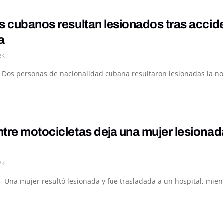
s cubanos resultan lesionados tras accid
a
2K
 Dos personas de nacionalidad cubana resultaron lesionadas la noc
tre motocicletas deja una mujer lesiona
2K
- Una mujer resultó lesionada y fue trasladada a un hospital, mie