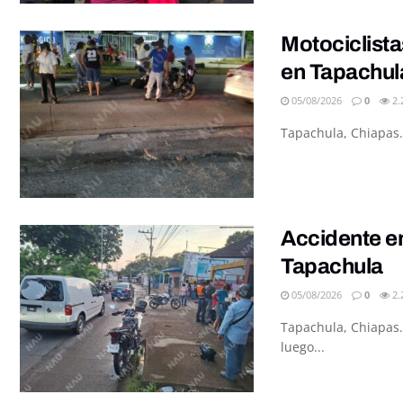
Motociclista
en Tapachul
05/08/2026
0
2.
Tapachula, Chiapas.
Accidente en
Tapachula
05/08/2026
0
2.
Tapachula, Chiapas.
luego...