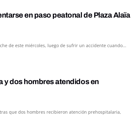
entarse en paso peatonal de Plaza Alaïa
he de este miércoles, luego de sufrir un accidente cuando...
da y dos hombres atendidos en
ntras que dos hombres recibieron atención prehospitalaria,