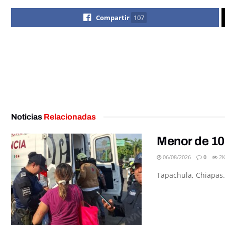
Compartir
107
Noticias
Relacionadas
Menor de 10
06/08/2026
0
2
Tapachula, Chiapas.