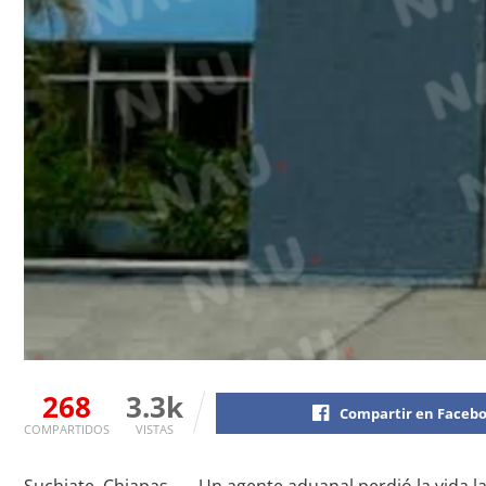
268
3.3k
Compartir en Faceb
COMPARTIDOS
VISTAS