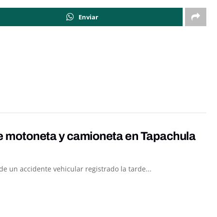
Enviar
re motoneta y camioneta en Tapachula
 un accidente vehicular registrado la tarde...