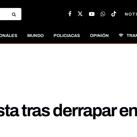
NOT
ONALES
MUNDO
POLICIACAS
OPINIÓN
TRA
sta tras derrapar e