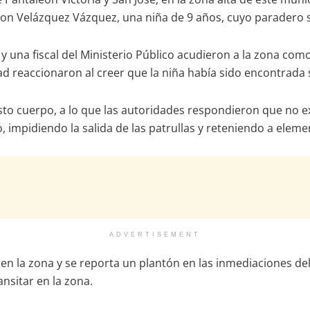
Alison Velázquez Vázquez, una niña de 9 años, cuyo parader
 y una fiscal del Ministerio Público acudieron a la zona com
d reaccionaron al creer que la niña había sido encontrada s
sto cuerpo, a lo que las autoridades respondieron que no ex
impidiendo la salida de las patrullas y reteniendo a elemen
ADVERTISEMENT
n la zona y se reporta un plantón en las inmediaciones del
nsitar en la zona.