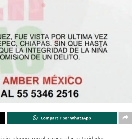
Compartir por WhatsApp
ipio, bloquearon el acceso a las autoridades