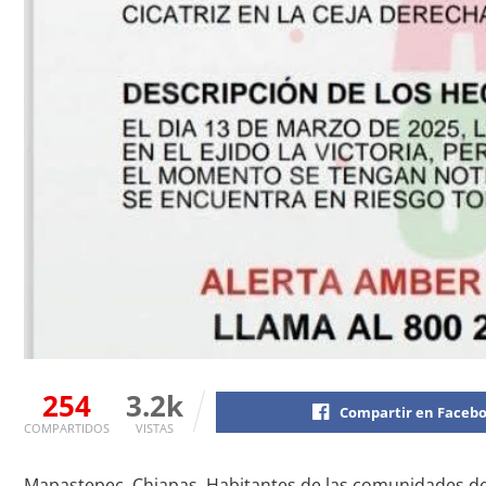
254
3.2k
Compartir en Faceb
COMPARTIDOS
VISTAS
Mapastepec, Chiapas. Habitantes de las comunidades de P