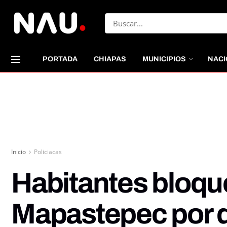
PORTADA
CHIAPAS
MUNICIPIOS
NACI
Inicio
Policiacas
Habitantes bloqu
Mapastepec por 