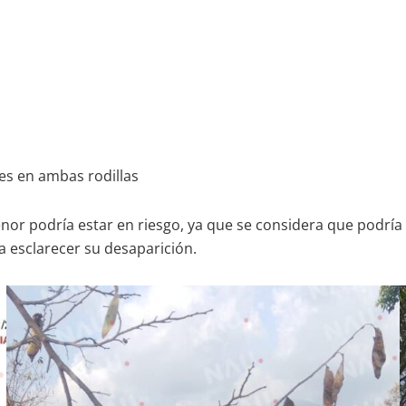
ices en ambas rodillas
or podría estar en riesgo, ya que se considera que podría se
a esclarecer su desaparición.