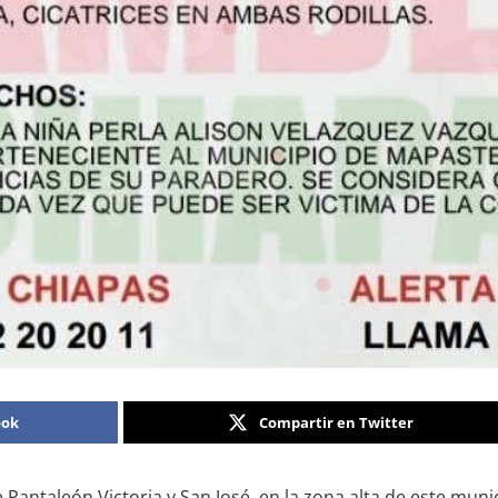
ook
Compartir en Twitter
antaleón Victoria y San José, en la zona alta de este munic