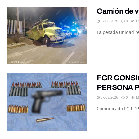
Camión de v
07/08/2026
0
1.
La pesada unidad re
FGR CONSI
PERSONA P
07/08/2026
0
1.
Comunicado FGR DPE/