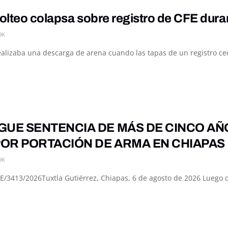
olteo colapsa sobre registro de CFE dur
9K
alizaba una descarga de arena cuando las tapas de un registro ced
GUE SENTENCIA DE MÁS DE CINCO AÑ
OR PORTACIÓN DE ARMA EN CHIAPAS
9K
3413/2026Tuxtla Gutiérrez, Chiapas, 6 de agosto de 2026 Luego de