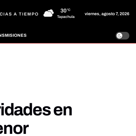
30
°C
viernes, agosto 7, 2026
CIAS A TIEMPO
Tapachula
NSMISIONES
ridades en
enor