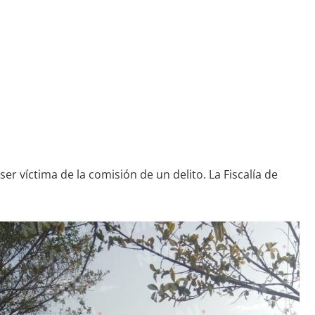
r víctima de la comisión de un delito. La Fiscalía de