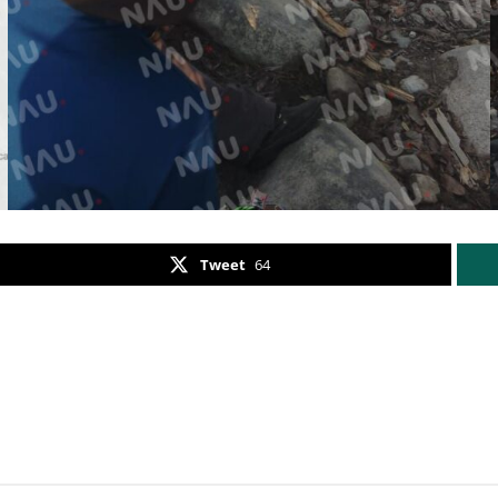
Tweet
64