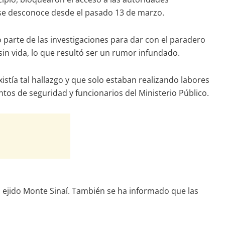
o se desconoce desde el pasado 13 de marzo.
o parte de las investigaciones para dar con el paradero
in vida, lo que resultó ser un rumor infundado.
istía tal hallazgo y que solo estaban realizando labores
tos de seguridad y funcionarios del Ministerio Público.
 ejido Monte Sinaí. También se ha informado que las