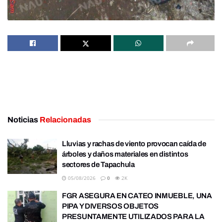
Noticias
Relacionadas
Lluvias y rachas de viento provocan caída de
árboles y daños materiales en distintos
sectores de Tapachula
05/08/2026
0
2K
FGR ASEGURA EN CATEO INMUEBLE, UNA
PIPA Y DIVERSOS OBJETOS
PRESUNTAMENTE UTILIZADOS PARA LA