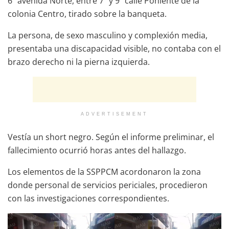
6ª avenida Norte, entre 7ª y 9ª calle Poniente de la
colonia Centro, tirado sobre la banqueta.
La persona, de sexo masculino y complexión media,
presentaba una discapacidad visible, no contaba con el
brazo derecho ni la pierna izquierda.
ADVERTISEMENT
Vestía un short negro. Según el informe preliminar, el
fallecimiento ocurrió horas antes del hallazgo.
Los elementos de la SSPPCM acordonaron la zona
donde personal de servicios periciales, procedieron
con las investigaciones correspondientes.