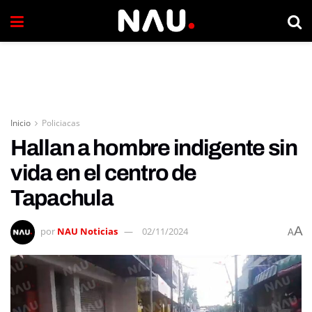
Inicio
Policiacas
Hallan a hombre indigente sin
vida en el centro de
Tapachula
A
por
NAU Noticias
02/11/2024
A