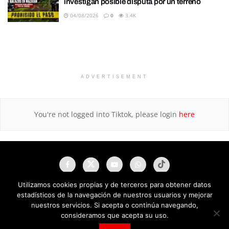
investigan posible disputa por un terreno
04/08/2026
0
3.4K
ADVERTISEMENT
You're not logged into Tiktok, please login
here
Utilizamos cookies propias y de terceros para obtener datos
estadísticos de la navegación de nuestros usuarios y mejorar
nuestros servicios. Si acepta o continúa navegando,
consideramos que acepta su uso.