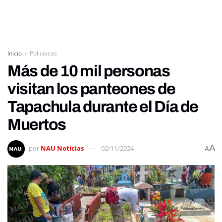
Inicio
Policiacas
Más de 10 mil personas
visitan los panteones de
Tapachula durante el Día de
Muertos
A
por
NAU Noticias
02/11/2024
A