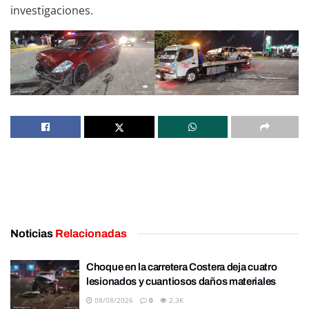
investigaciones.
Noticias
Relacionadas
Choque en la carretera Costera deja cuatro
lesionados y cuantiosos daños materiales
08/08/2026
0
2.3K