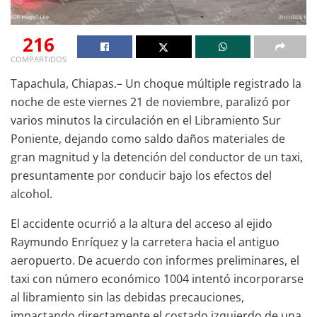
216
COMPARTIDOS
Tapachula, Chiapas.– Un choque múltiple registrado la
noche de este viernes 21 de noviembre, paralizó por
varios minutos la circulación en el Libramiento Sur
Poniente, dejando como saldo daños materiales de
gran magnitud y la detención del conductor de un taxi,
presuntamente por conducir bajo los efectos del
alcohol.
El accidente ocurrió a la altura del acceso al ejido
Raymundo Enríquez y la carretera hacia el antiguo
aeropuerto. De acuerdo con informes preliminares, el
taxi con número económico 1004 intentó incorporarse
al libramiento sin las debidas precauciones,
impactando directamente el costado izquierdo de una