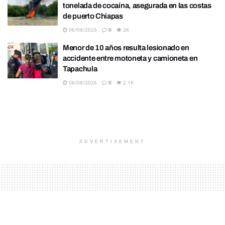
tonelada de cocaína, asegurada en las costas
de puerto Chiapas
06/08/2026
0
2K
Menor de 10 años resulta lesionado en
accidente entre motoneta y camioneta en
Tapachula
06/08/2026
0
2.1K
ADVERTISEMENT