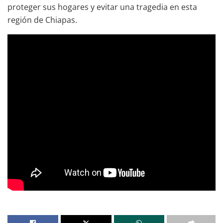
proteger sus hogares y evitar una tragedia en esta
región de Chiapas.