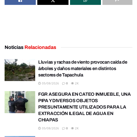
Noticias
Relacionadas
Lluvias y rachas de viento provocan caída de
árboles y daños materiales en distintos
sectores de Tapachula
05/08/2026
0
2K
FGR ASEGURA EN CATEO INMUEBLE, UNA
PIPA Y DIVERSOS OBJETOS
PRESUNTAMENTE UTILIZADOS PARA LA
EXTRACCIÓN ILEGAL DE AGUA EN
CHIAPAS
05/08/2026
0
2K