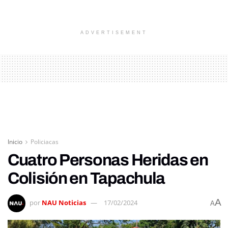
ADVERTISEMENT
Inicio
Policiacas
Cuatro Personas Heridas en
Colisión en Tapachula
A
por
NAU Noticias
17/02/2024
A