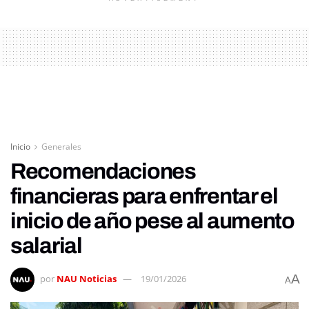
Inicio
Generales
Recomendaciones
financieras para enfrentar el
inicio de año pese al aumento
salarial
A
por
NAU Noticias
19/01/2026
A