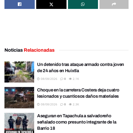
Noticias
Relacionadas
Un detenido tras ataque armado contra joven
de 24 años en Huixtla
08/08/2026
0
2.1K
Choque en la carretera Costera deja cuatro
lesionados y cuantiosos daños materiales
08/08/2026
0
2.3K
Aseguran en Tapachula a salvadoreño
señalado como presunto integrante de la
Barrio 18