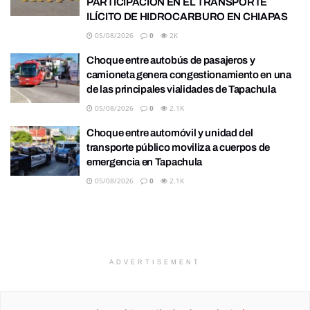
PARTICIPACIÓN EN EL TRANSPORTE
ILÍCITO DE HIDROCARBURO EN CHIAPAS
05/08/2026
0
2K
Choque entre autobús de pasajeros y
camioneta genera congestionamiento en una
de las principales vialidades de Tapachula
05/08/2026
0
2.1K
Choque entre automóvil y unidad del
transporte público moviliza a cuerpos de
emergencia en Tapachula
05/08/2026
0
2.1K
ADVERTISEMENT