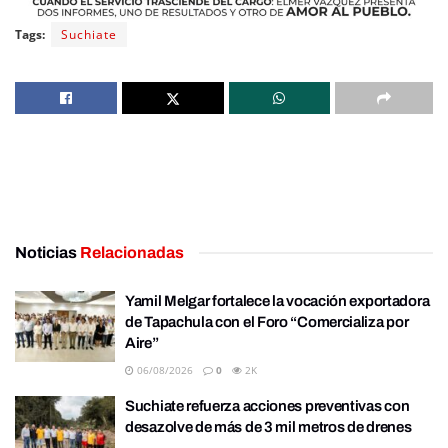
Tags:
Suchiate
Noticias
Relacionadas
Yamil Melgar fortalece la vocación exportadora
de Tapachula con el Foro “Comercializa por
Aire”
06/08/2026
0
2K
Suchiate refuerza acciones preventivas con
desazolve de más de 3 mil metros de drenes