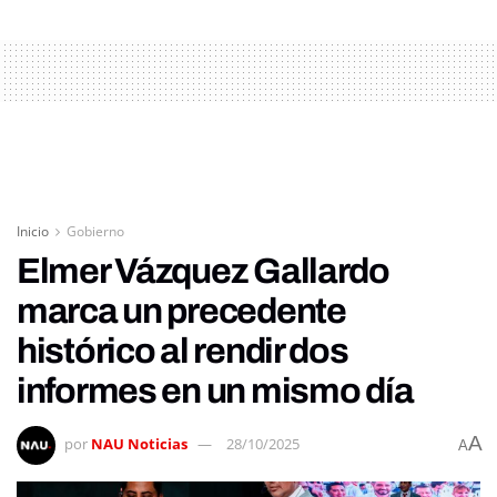
Inicio
Gobierno
Elmer Vázquez Gallardo
marca un precedente
histórico al rendir dos
informes en un mismo día
A
por
NAU Noticias
28/10/2025
A