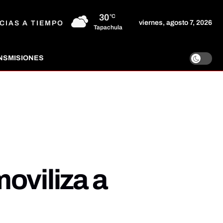
30
°C
viernes, agosto 7, 2026
CIAS A TIEMPO
Tapachula
NSMISIONES
oviliza a