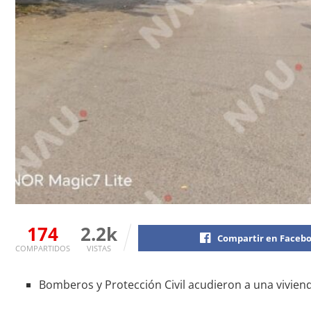
174
2.2k
Compartir en Faceb
COMPARTIDOS
VISTAS
Bomberos y Protección Civil acudieron a una vivienda