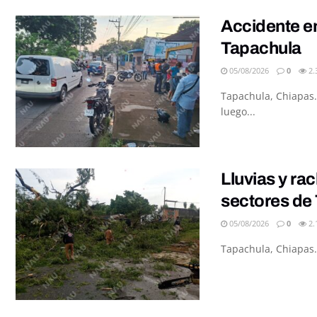
Accidente en
Tapachula
05/08/2026
0
2.
Tapachula, Chiapas.
luego...
Lluvias y ra
sectores de
05/08/2026
0
2.
Tapachula, Chiapas.