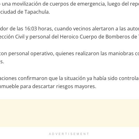
ó una movilización de cuerpos de emergencia, luego del re
a ciudad de Tapachula.
dor de las 16:03 horas, cuando vecinos alertaron a las auto
ección Civil y personal del Heroico Cuerpo de Bomberos de
con personal operativo, quienes realizaron las maniobras c
s.
raciones confirmaron que la situación ya había sido control
inmueble para descartar riesgos mayores.
ADVERTISEMENT