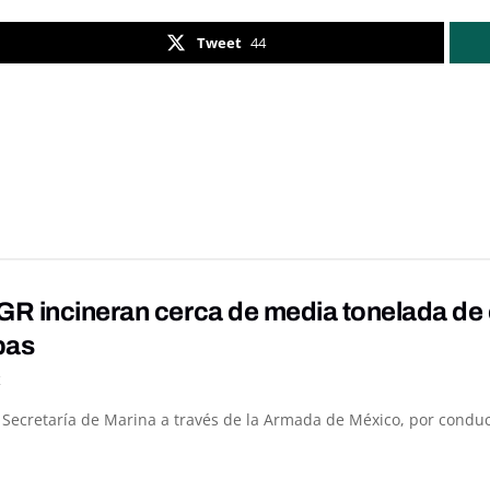
Tweet
44
R incineran cerca de media tonelada de 
pas
K
a Secretaría de Marina a través de la Armada de México, por conduc