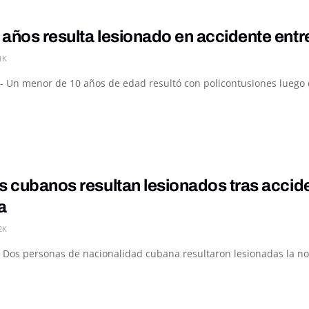
 años resulta lesionado en accidente ent
1K
- Un menor de 10 años de edad resultó con policontusiones luego de
s cubanos resultan lesionados tras accid
a
2K
 Dos personas de nacionalidad cubana resultaron lesionadas la noc