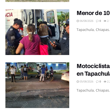
Menor de 10
06/08/2026
0
2.
Tapachula, Chiapas.
Motociclista
en Tapachul
05/08/2026
0
2.
Tapachula, Chiapas.