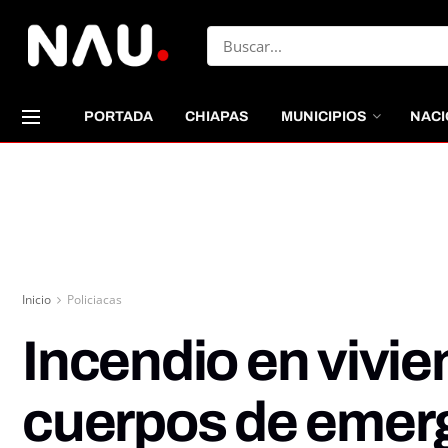
PORTADA
CHIAPAS
MUNICIPIOS
NACI
Inicio
Policiacas
Incendio en vivie
cuerpos de emer