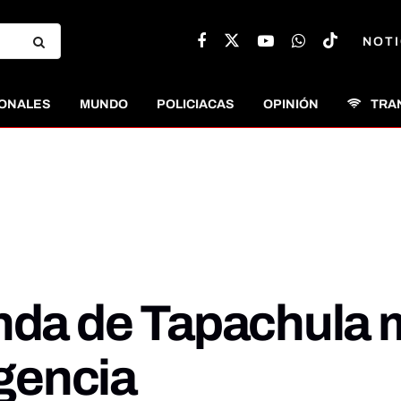
NOTI
ONALES
MUNDO
POLICIACAS
OPINIÓN
TRA
nda de Tapachula m
gencia