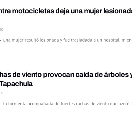
tre motocicletas deja una mujer lesiona
3K
- Una mujer resultó lesionada y fue trasladada a un hospital, mie
chas de viento provocan caída de árboles 
 Tapachula
1K
- La tormenta acompañada de fuertes rachas de viento que azotó la