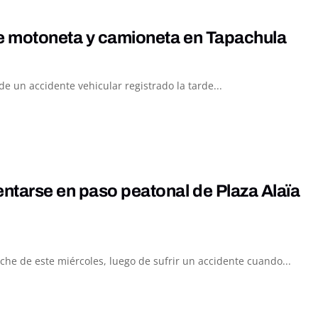
re motoneta y camioneta en Tapachula
 un accidente vehicular registrado la tarde...
entarse en paso peatonal de Plaza Alaïa
he de este miércoles, luego de sufrir un accidente cuando...