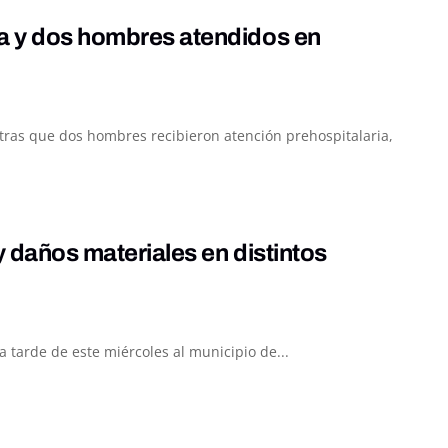
da y dos hombres atendidos en
ntras que dos hombres recibieron atención prehospitalaria,
y daños materiales en distintos
 tarde de este miércoles al municipio de...