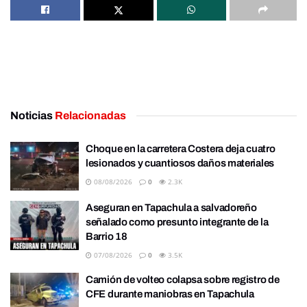
Noticias
Relacionadas
Choque en la carretera Costera deja cuatro
lesionados y cuantiosos daños materiales
08/08/2026
0
2.3K
Aseguran en Tapachula a salvadoreño
señalado como presunto integrante de la
Barrio 18
07/08/2026
0
3.5K
Camión de volteo colapsa sobre registro de
CFE durante maniobras en Tapachula