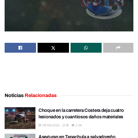
Noticias
Relacionadas
Choque en la carretera Costera deja cuatro
lesionados y cuantiosos daños materiales
08/08/2026
0
2.3K
Aseguran en Tapachula a salvadoreño