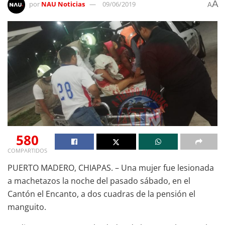
A
por
NAU Noticias
09/06/2019
A
580
COMPARTIDOS
PUERTO MADERO, CHIAPAS. – Una mujer fue lesionada
a machetazos la noche del pasado sábado, en el
Cantón el Encanto, a dos cuadras de la pensión el
manguito.