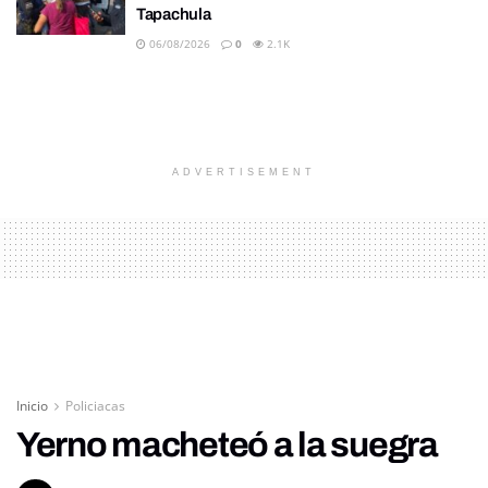
Tapachula
06/08/2026
0
2.1K
ADVERTISEMENT
Inicio
Policiacas
Yerno macheteó a la suegra