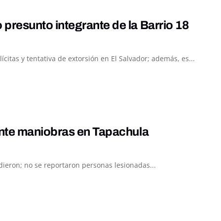
resunto integrante de la Barrio 18
itas y tentativa de extorsión en El Salvador; además, es...
ante maniobras en Tapachula
ieron; no se reportaron personas lesionadas...