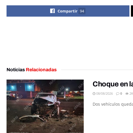
Compartir
94
Noticias
Relacionadas
Choque en la
08/08/2026
0
2
Dos vehículos queda