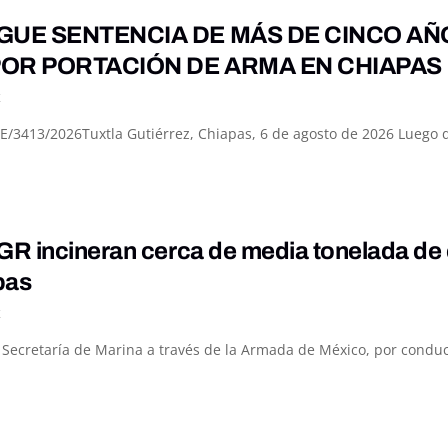
GUE SENTENCIA DE MÁS DE CINCO AÑ
OR PORTACIÓN DE ARMA EN CHIAPAS
K
3413/2026Tuxtla Gutiérrez, Chiapas, 6 de agosto de 2026 Luego de
R incineran cerca de media tonelada de 
pas
K
a Secretaría de Marina a través de la Armada de México, por conduc