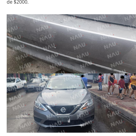
de $2000.