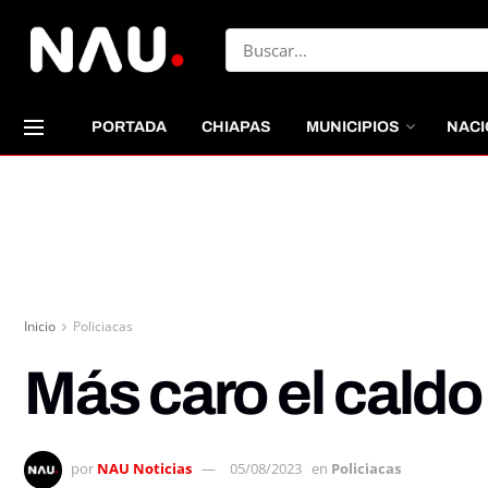
PORTADA
CHIAPAS
MUNICIPIOS
NACI
Inicio
Policiacas
Más caro el caldo 
por
NAU Noticias
05/08/2023
en
Policiacas