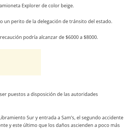
amioneta Explorer de color beige.
 un perito de la delegación de tránsito del estado.
precaución podría alcanzar de $6000 a $8000.
 ser puestos a disposición de las autoridades
l Libramiento Sur y entrada a Sam’s, el segundo accidente
niente y este último que los daños ascienden a poco más