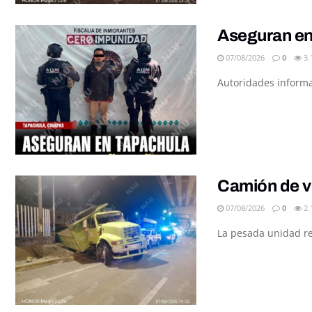
Aseguran en
07/08/2026
0
3.
Autoridades informar
Camión de v
07/08/2026
0
2.
La pesada unidad re