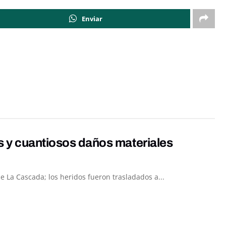
Enviar
s y cuantiosos daños materiales
 La Cascada; los heridos fueron trasladados a...