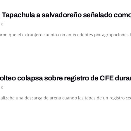
 Tapachula a salvadoreño señalado como p
1K
on que el extranjero cuenta con antecedentes por agrupaciones ilíc
olteo colapsa sobre registro de CFE dur
1K
alizaba una descarga de arena cuando las tapas de un registro ced