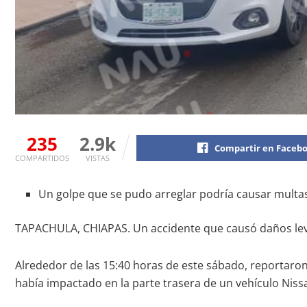
235
2.9k
Compartir en Faceb
COMPARTIDOS
VISTAS
Un golpe que se pudo arreglar podría causar multas
TAPACHULA, CHIAPAS. Un accidente que causó daños leves,
Alrededor de las 15:40 horas de este sábado, reportaron
había impactado en la parte trasera de un vehículo Niss