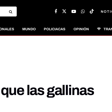
NOTI
ONALES
MUNDO
POLICIACAS
OPINIÓN
TRA
que las gallinas