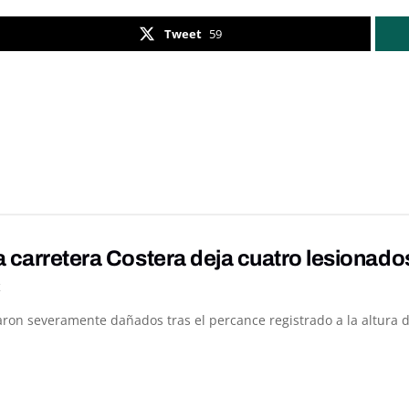
Tweet
59
 carretera Costera deja cuatro lesionado
K
ron severamente dañados tras el percance registrado a la altura de