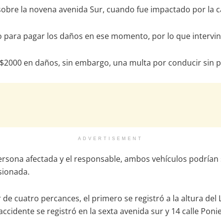
 sobre la novena avenida Sur, cuando fue impactado por la c
o para pagar los daños en ese momento, por lo que intervino
s $2000 en daños, sin embargo, una multa por conducir sin 
ADVERTISEMENT
 persona afectada y el responsable, ambos vehículos podrían
sionada.
 de cuatro percances, el primero se registró a la altura de
 accidente se registró en la sexta avenida sur y 14 calle Po