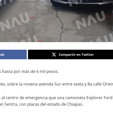
ook
Compartir en Twitter
 hasta por más de 6 mil pesos.
 sobre la novena avenida Sur entre sexta y 8a calle Oriente
 al centro de emergencia que una camioneta Explorer Ford d
an Sentra, con placas del estado de Chiapas.