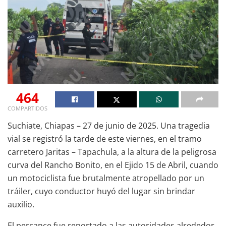
464
COMPARTIDOS
Suchiate, Chiapas – 27 de junio de 2025. Una tragedia
vial se registró la tarde de este viernes, en el tramo
carretero Jaritas – Tapachula, a la altura de la peligrosa
curva del Rancho Bonito, en el Ejido 15 de Abril, cuando
un motociclista fue brutalmente atropellado por un
tráiler, cuyo conductor huyó del lugar sin brindar
auxilio.
El percance fue reportado a las autoridades alrededor