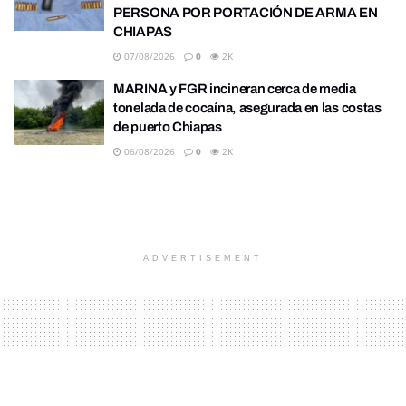
PERSONA POR PORTACIÓN DE ARMA EN
CHIAPAS
07/08/2026
0
2K
MARINA y FGR incineran cerca de media
tonelada de cocaína, asegurada en las costas
de puerto Chiapas
06/08/2026
0
2K
ADVERTISEMENT