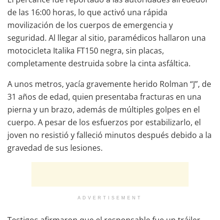
de las 16:00 horas, lo que activó una rápida
movilización de los cuerpos de emergencia y
seguridad. Al llegar al sitio, paramédicos hallaron una
motocicleta Italika FT150 negra, sin placas,
completamente destruida sobre la cinta asfáltica.
A unos metros, yacía gravemente herido Rolman “J”, de
31 años de edad, quien presentaba fracturas en una
pierna y un brazo, además de múltiples golpes en el
cuerpo. A pesar de los esfuerzos por estabilizarlo, el
joven no resistió y falleció minutos después debido a la
gravedad de sus lesiones.
ADVERTISEMENT
Testigos afirmaron que el responsable fue un tráiler