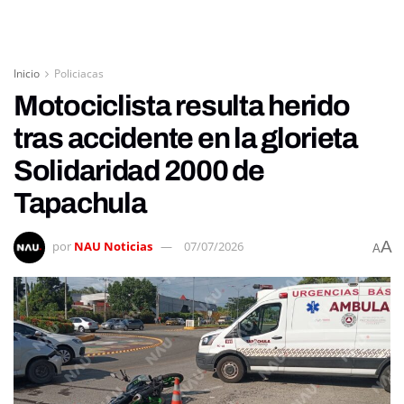
Inicio
Policiacas
Motociclista resulta herido
tras accidente en la glorieta
Solidaridad 2000 de
Tapachula
A
por
NAU Noticias
07/07/2026
A