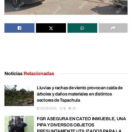
Noticias
Relacionadas
Lluvias y rachas de viento provocan caída de
árboles y daños materiales en distintos
sectores de Tapachula
05/08/2026
0
2K
FGR ASEGURA EN CATEO INMUEBLE, UNA
PIPA Y DIVERSOS OBJETOS
PRESUNTAMENTE UTILIZADOS PARA LA