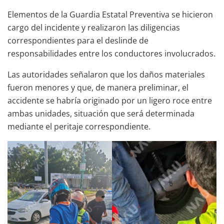
Elementos de la Guardia Estatal Preventiva se hicieron
cargo del incidente y realizaron las diligencias
correspondientes para el deslinde de
responsabilidades entre los conductores involucrados.
Las autoridades señalaron que los daños materiales
fueron menores y que, de manera preliminar, el
accidente se habría originado por un ligero roce entre
ambas unidades, situación que será determinada
mediante el peritaje correspondiente.