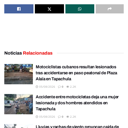
Noticias
Relacionadas
Motociclistas cubanos resultan lesionados
tras accidentarse en paso peatonal de Plaza
Alaïa en Tapachula
05/08/2026
0
2.2K
Accidente entre motocicletas deja una mujer
lesionada y dos hombres atendidos en
Tapachula
05/08/2026
0
2.2K
Lluvias y rachas de viento provocan caída de