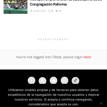
Congregación Reforma
26/05/2026
0
2K
ADVERTISEMENT
You're not logged into Tiktok, please login
here
Utilizamos cookies propias y de terceros para obtener datos
estadísticos de la navegación de nuestros usuarios y mejorar
nuestros servicios. Si acepta o continúa navegando,
consideramos que acepta su uso.