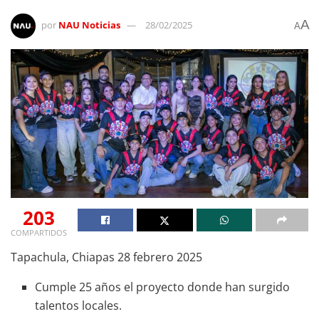
A
por
NAU Noticias
28/02/2025
A
203
COMPARTIDOS
Tapachula, Chiapas 28 febrero 2025
Cumple 25 años el proyecto donde han surgido
talentos locales.