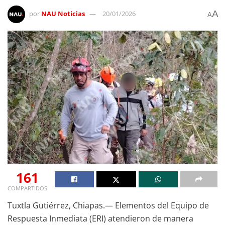
A
por
NAU Noticias
20/01/2026
A
161
COMPARTIDOS
Tuxtla Gutiérrez, Chiapas.— Elementos del Equipo de
Respuesta Inmediata (ERI) atendieron de manera