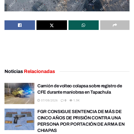
Noticias
Relacionadas
Camión de volteo colapsa sobre registro de
CFE durante maniobras en Tapachula
07/08/2026
0
1.9K
FGR CONSIGUE SENTENCIA DE MÁS DE
CINCO AÑOS DE PRISIÓN CONTRA UNA
PERSONA POR PORTACIÓN DE ARMA EN
CHIAPAS