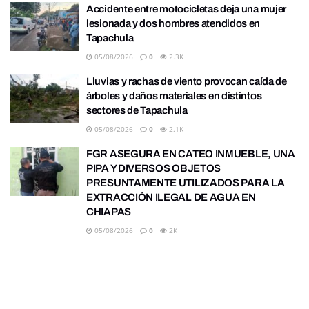
Accidente entre motocicletas deja una mujer
lesionada y dos hombres atendidos en
Tapachula
05/08/2026
0
2.3K
Lluvias y rachas de viento provocan caída de
árboles y daños materiales en distintos
sectores de Tapachula
05/08/2026
0
2.1K
FGR ASEGURA EN CATEO INMUEBLE, UNA
PIPA Y DIVERSOS OBJETOS
PRESUNTAMENTE UTILIZADOS PARA LA
EXTRACCIÓN ILEGAL DE AGUA EN
CHIAPAS
05/08/2026
0
2K