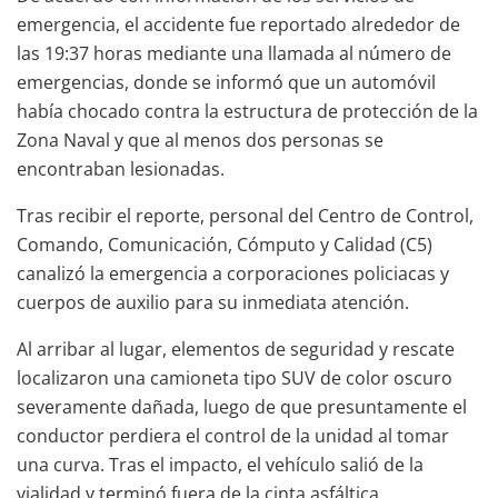
emergencia, el accidente fue reportado alrededor de
las 19:37 horas mediante una llamada al número de
emergencias, donde se informó que un automóvil
había chocado contra la estructura de protección de la
Zona Naval y que al menos dos personas se
encontraban lesionadas.
Tras recibir el reporte, personal del Centro de Control,
Comando, Comunicación, Cómputo y Calidad (C5)
canalizó la emergencia a corporaciones policiacas y
cuerpos de auxilio para su inmediata atención.
Al arribar al lugar, elementos de seguridad y rescate
localizaron una camioneta tipo SUV de color oscuro
severamente dañada, luego de que presuntamente el
conductor perdiera el control de la unidad al tomar
una curva. Tras el impacto, el vehículo salió de la
vialidad y terminó fuera de la cinta asfáltica,