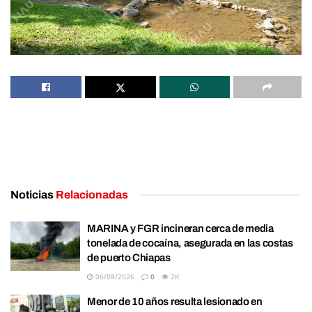
Noticias
Relacionadas
MARINA y FGR incineran cerca de media
tonelada de cocaína, asegurada en las costas
de puerto Chiapas
06/08/2026
0
2K
Menor de 10 años resulta lesionado en