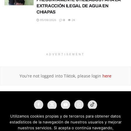
EXTRACCIÓN ILEGAL DE AGUA EN
CHIAPAS
05/08/2026
0
2K
ADVERTISEMENT
You're not logged into Tiktok, please login
here
Utilizamos cookies propias y de terceros para obtener datos
estadísticos de la navegación de nuestros usuarios y mejorar
nuestros servicios. Si acepta o continúa navegando,