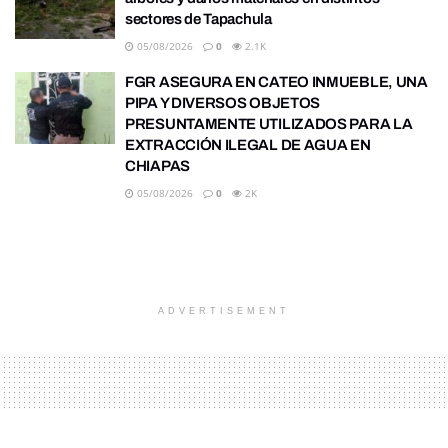
sectores de Tapachula
05/08/2026
0
2.1K
FGR ASEGURA EN CATEO INMUEBLE, UNA
PIPA Y DIVERSOS OBJETOS
PRESUNTAMENTE UTILIZADOS PARA LA
EXTRACCIÓN ILEGAL DE AGUA EN
CHIAPAS
05/08/2026
0
2K
ADVERTISEMENT