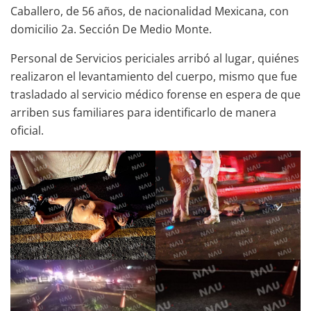
Caballero, de 56 años, de nacionalidad Mexicana, con
domicilio 2a. Sección De Medio Monte.
Personal de Servicios periciales arribó al lugar, quiénes
realizaron el levantamiento del cuerpo, mismo que fue
trasladado al servicio médico forense en espera de que
arriben sus familiares para identificarlo de manera
oficial.