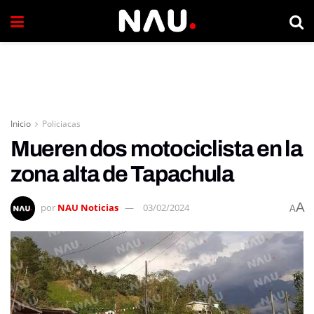
Inicio
Policiacas
Mueren dos motociclista en la
zona alta de Tapachula
A
por
NAU Noticias
03/02/2024
A