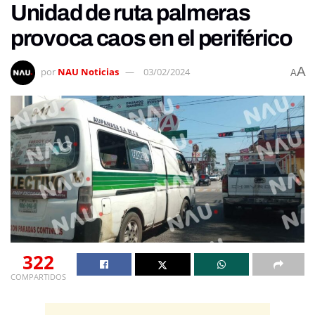
Unidad de ruta palmeras
provoca caos en el periférico
A
por
NAU Noticias
03/02/2024
A
322
COMPARTIDOS