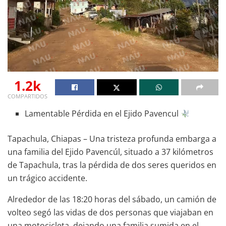
1.2k
COMPARTIDOS
Lamentable Pérdida en el Ejido Pavencul
Tapachula, Chiapas – Una tristeza profunda embarga a
una familia del Ejido Pavencúl, situado a 37 kilómetros
de Tapachula, tras la pérdida de dos seres queridos en
un trágico accidente.
Alrededor de las 18:20 horas del sábado, un camión de
volteo segó las vidas de dos personas que viajaban en
una motocicleta, dejando una familia sumida en el