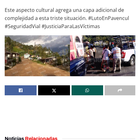
Este aspecto cultural agrega una capa adicional de
complejidad a esta triste situación. #LutoEnPavencul
#SeguridadVial #JusticiaParaLasVíctimas
Noticias
Relacionadas