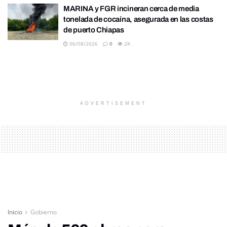
MARINA y FGR incineran cerca de media
tonelada de cocaína, asegurada en las costas
de puerto Chiapas
06/08/2026
0
2K
ADVERTISEMENT
Inicio
Gobierno