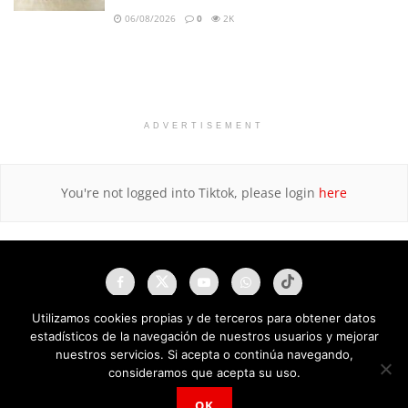
06/08/2026
0
2K
ADVERTISEMENT
You're not logged into Tiktok, please login
here
Utilizamos cookies propias y de terceros para obtener datos
estadísticos de la navegación de nuestros usuarios y mejorar
nuestros servicios. Si acepta o continúa navegando,
consideramos que acepta su uso.
OK