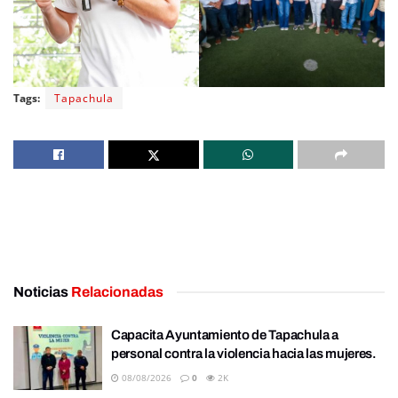
Tags:
Tapachula
Noticias
Relacionadas
Capacita Ayuntamiento de Tapachula a
personal contra la violencia hacia las mujeres.
08/08/2026
0
2K