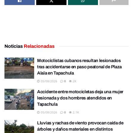
Noticias
Relacionadas
Motociclistas cubanos resultan lesionados
tras accidentarse en paso peatonal de Plaza
Alaïa en Tapachula
05/08/2026
0
2K
Accidente entre motocicletas deja una mujer
lesionada y dos hombres atendidos en
Tapachula
05/08/2026
0
2.1K
Lluvias y rachas de viento provocan caída de
árboles y daños materiales en distintos