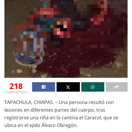
218
COMPARTIDOS
TAPACHULA, CHIAPAS. – Una persona resultó con
lesiones en diferentes partes del cuerpo, tras
registrarse una riña en la cantina el Caracol, que se
ubica en el ejido Álvaro Obregón.