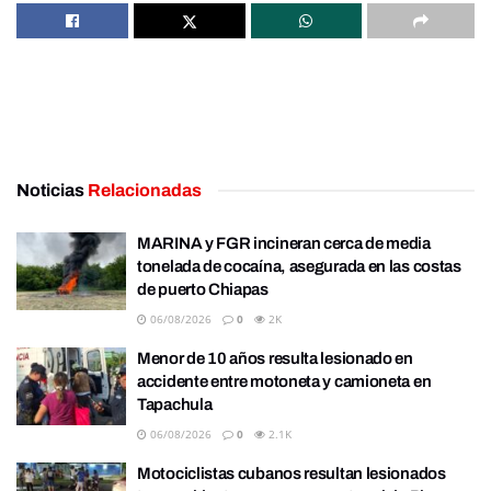
Noticias
Relacionadas
MARINA y FGR incineran cerca de media
tonelada de cocaína, asegurada en las costas
de puerto Chiapas
06/08/2026
0
2K
Menor de 10 años resulta lesionado en
accidente entre motoneta y camioneta en
Tapachula
06/08/2026
0
2.1K
Motociclistas cubanos resultan lesionados