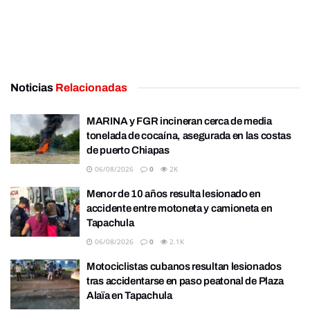
Noticias
Relacionadas
MARINA y FGR incineran cerca de media
tonelada de cocaína, asegurada en las costas
de puerto Chiapas
06/08/2026
0
2K
Menor de 10 años resulta lesionado en
accidente entre motoneta y camioneta en
Tapachula
06/08/2026
0
2.1K
Motociclistas cubanos resultan lesionados
tras accidentarse en paso peatonal de Plaza
Alaïa en Tapachula