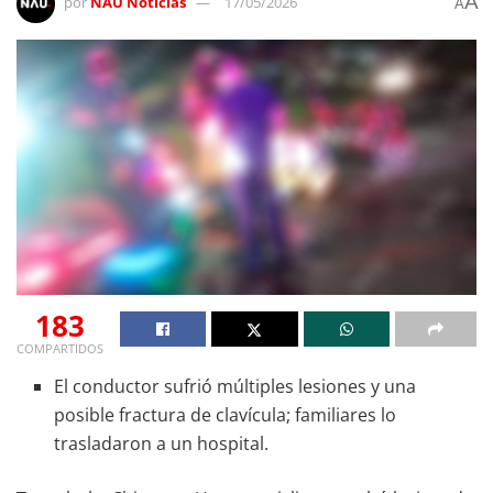
A
por
NAU Noticias
17/05/2026
A
183
COMPARTIDOS
El conductor sufrió múltiples lesiones y una
posible fractura de clavícula; familiares lo
trasladaron a un hospital.