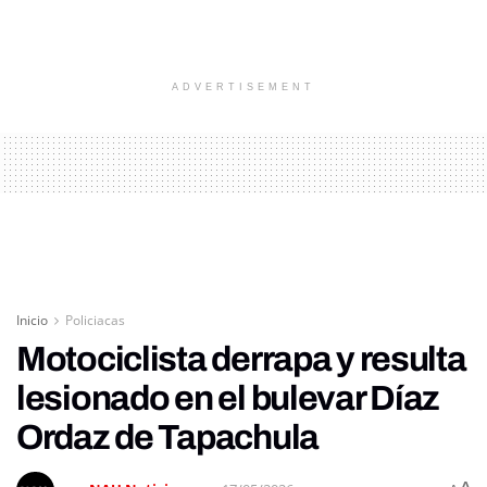
ADVERTISEMENT
Inicio
Policiacas
Motociclista derrapa y resulta
lesionado en el bulevar Díaz
Ordaz de Tapachula