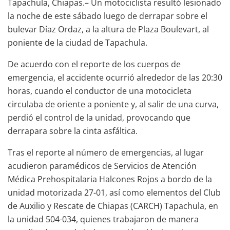
Tapachula, Chiapas.– Un motociclista resultó lesionado
la noche de este sábado luego de derrapar sobre el
bulevar Díaz Ordaz, a la altura de Plaza Boulevart, al
poniente de la ciudad de Tapachula.
De acuerdo con el reporte de los cuerpos de
emergencia, el accidente ocurrió alrededor de las 20:30
horas, cuando el conductor de una motocicleta
circulaba de oriente a poniente y, al salir de una curva,
perdió el control de la unidad, provocando que
derrapara sobre la cinta asfáltica.
Tras el reporte al número de emergencias, al lugar
acudieron paramédicos de Servicios de Atención
Médica Prehospitalaria Halcones Rojos a bordo de la
unidad motorizada 27-01, así como elementos del Club
de Auxilio y Rescate de Chiapas (CARCH) Tapachula, en
la unidad 504-034, quienes trabajaron de manera