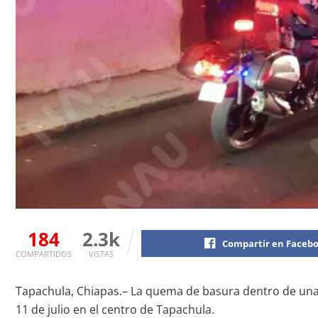
184
2.3k
Compartir en Faceb
COMPARTIDOS
VISTAS
Tapachula, Chiapas.– La quema de basura dentro de una 
11 de julio en el centro de Tapachula.