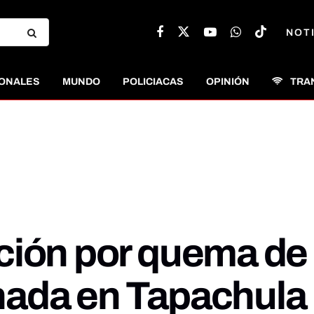
NOT
ONALES
MUNDO
POLICIACAS
OPINIÓN
TRA
ción por quema de
nada en Tapachula