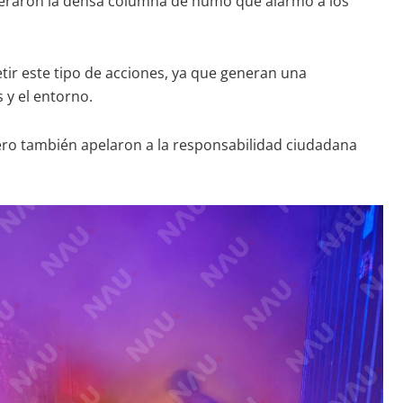
generaron la densa columna de humo que alarmó a los
etir este tipo de acciones, ya que generan una
 y el entorno.
pero también apelaron a la responsabilidad ciudadana