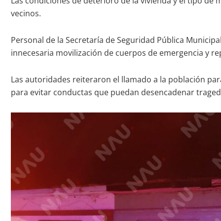
Las condiciones de deterioro de la vivienda y el tipo d
vecinos.
Personal de la Secretaría de Seguridad Pública Municipal
innecesaria movilización de cuerpos de emergencia y rep
Las autoridades reiteraron el llamado a la población p
para evitar conductas que puedan desencadenar traged