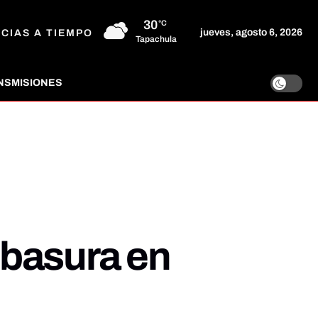
30
°C
jueves, agosto 6, 2026
ICIAS A TIEMPO
Tapachula
NSMISIONES
 basura en