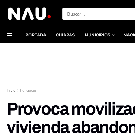
PORTADA
CHIAPAS
MUNICIPIOS
NACI
Inicio
Policiacas
Provoca moviliza
vivienda abando