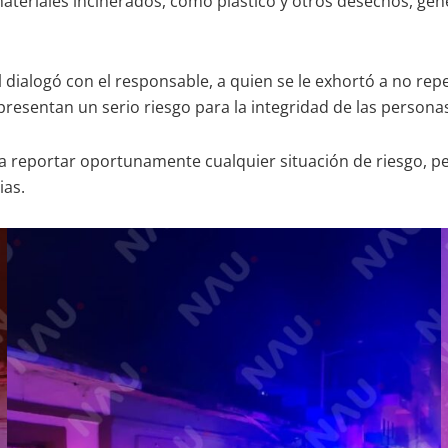
e materiales incinerados, como plástico y otros desechos, 
 dialogó con el responsable, a quien se le exhortó a no rep
resentan un serio riesgo para la integridad de las personas
ara reportar oportunamente cualquier situación de riesgo, 
ias.