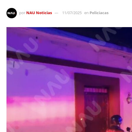
por
NAU Noticias
11/07/2025
en
Policiacas