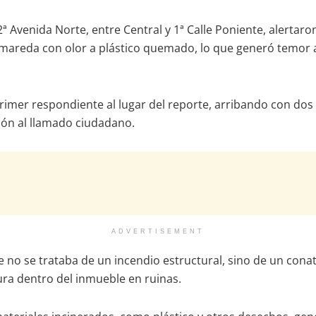
2ª Avenida Norte, entre Central y 1ª Calle Poniente, alerta
mareda con olor a plástico quemado, lo que generó temor a
rimer respondiente al lugar del reporte, arribando con dos 
ción al llamado ciudadano.
ADVERTISEMENT
que no se trataba de un incendio estructural, sino de un c
ra dentro del inmueble en ruinas.