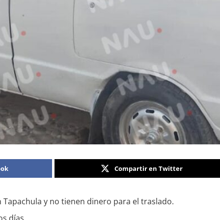
ook
Compartir en Twitter
n Tapachula y no tienen dinero para el traslado.
s días.