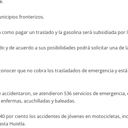
e.
unicipios fronterizos.
n como pagar un traslado y la gasolina será subsidiada por 
o y de acuerdo a sus posibilidades podrá solicitar una de 
 a conocer que no cobra los trasladados de emergencia y es
 accidentaron, se atendieron 536 servicios de emergencia, 
 enfermas, acuchilladas y baleadas.
 por ciento los accidentes de jóvenes en motocicletas, incl
sta Huixtla.