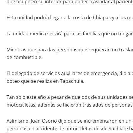
que ocupe en su interior para poder trasladar al pacient
Esta unidad podría llegar a la costa de Chiapas y a los m
La unidad medica servirá para las familias que no tenga
Mientras que para las personas que requieran un traslad
de combustible.
El delegado de servicios auxiliares de emergencia, dio
boteo que se realiza en Tapachula.
Tan solo este año a pesar de que dos de sus unidades se
motocicletas, además se hicieron traslados de personas
Asímismo, Juan Osorio dijo que se incrementaron en un 40
personas en accidente de notocicletas desde Suchiate ha