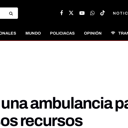
NOTIC
ONALES
MUNDO
POLICIACAS
OPINIÓN
TRA
una ambulancia par
os recursos