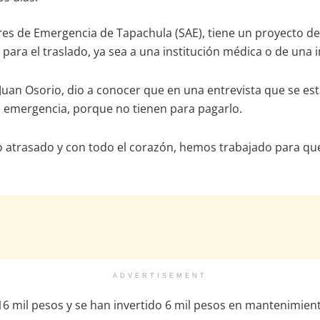
es de Emergencia de Tapachula (SAE), tiene un proyecto de 
ara el traslado, ya sea a una institución médica o de una in
 Juan Osorio, dio a conocer que en una entrevista que se e
 emergencia, porque no tienen para pagarlo.
trasado y con todo el corazón, hemos trabajado para que e
ADVERTISEMENT
o 16 mil pesos y se han invertido 6 mil pesos en mantenimient