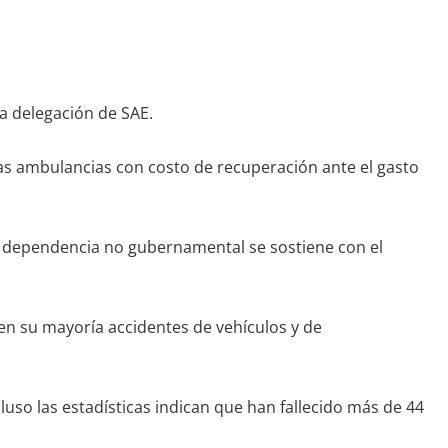
la delegación de SAE.
las ambulancias con costo de recuperación ante el gasto
tá dependencia no gubernamental se sostiene con el
en su mayoría accidentes de vehículos y de
uso las estadísticas indican que han fallecido más de 44