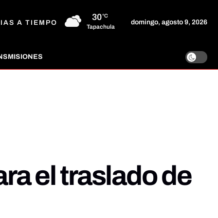
30
°C
domingo, agosto 9, 2026
IAS A TIEMPO
Tapachula
NSMISIONES
a el traslado de