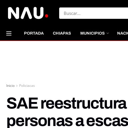
PORTADA
CHIAPAS
MUNICIPIOS
NACI
Inicio
Policiacas
SAE reestructura 
personas a escas