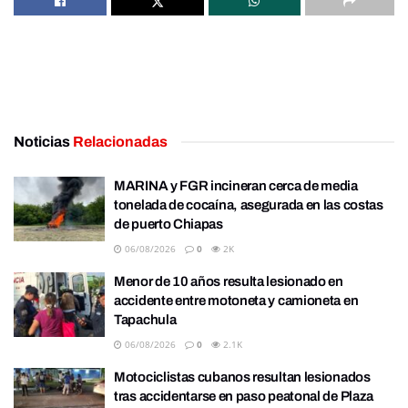
Noticias
Relacionadas
MARINA y FGR incineran cerca de media
tonelada de cocaína, asegurada en las costas
de puerto Chiapas
06/08/2026
0
2K
Menor de 10 años resulta lesionado en
accidente entre motoneta y camioneta en
Tapachula
06/08/2026
0
2.1K
Motociclistas cubanos resultan lesionados
tras accidentarse en paso peatonal de Plaza