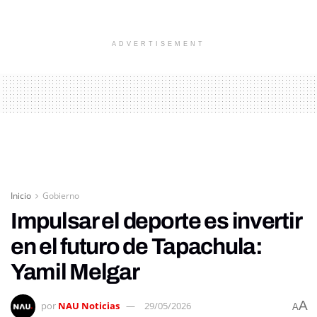
ADVERTISEMENT
Inicio
Gobierno
Impulsar el deporte es invertir
en el futuro de Tapachula:
Yamil Melgar
A
por
NAU Noticias
29/05/2026
A