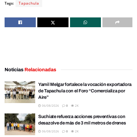
Tags:
Tapachula
Noticias
Relacionadas
Yamil Melgar fortalece la vocación exportadora
de Tapachula con el Foro “Comercializa por
Aire”
06/08/2026
0
2K
Suchiate refuerza acciones preventivas con
desazolve de más de 3 mil metros de drenes
06/08/2026
0
2K