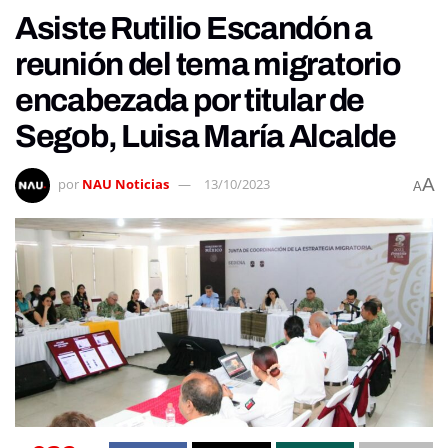
Asiste Rutilio Escandón a
reunión del tema migratorio
encabezada por titular de
Segob, Luisa María Alcalde
A
por
NAU Noticias
13/10/2023
A