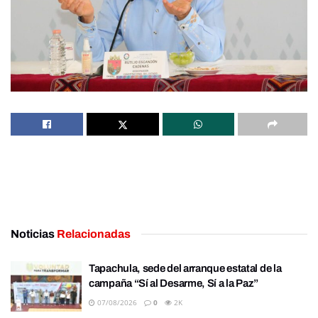
Noticias
Relacionadas
Tapachula, sede del arranque estatal de la
campaña “Sí al Desarme, Sí a la Paz”
07/08/2026
0
2K