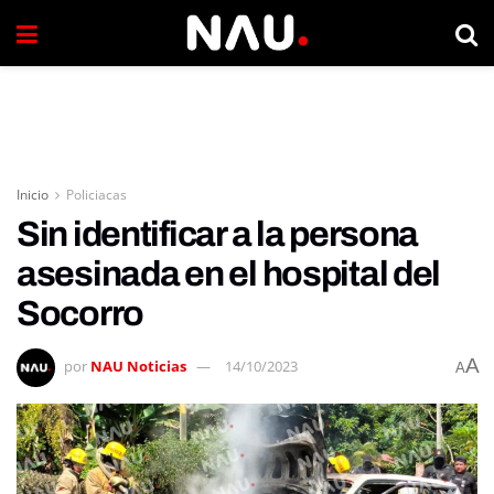
Inicio
Policiacas
Sin identificar a la persona
asesinada en el hospital del
Socorro
A
por
NAU Noticias
14/10/2023
A