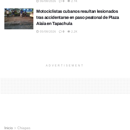
06/08/2026
0
2.1K
Motociclistas cubanos resultan lesionados
tras accidentarse en paso peatonal de Plaza
Alaïa en Tapachula
05/08/2026
0
2.2K
ADVERTISEMENT
Inicio
Chiapas