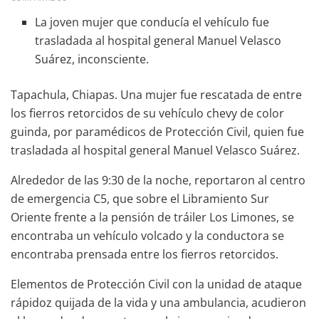
La joven mujer que conducía el vehículo fue
trasladada al hospital general Manuel Velasco
Suárez, inconsciente.
Tapachula, Chiapas. Una mujer fue rescatada de entre
los fierros retorcidos de su vehículo chevy de color
guinda, por paramédicos de Protección Civil, quien fue
trasladada al hospital general Manuel Velasco Suárez.
Alrededor de las 9:30 de la noche, reportaron al centro
de emergencia C5, que sobre el Libramiento Sur
Oriente frente a la pensión de tráiler Los Limones, se
encontraba un vehículo volcado y la conductora se
encontraba prensada entre los fierros retorcidos.
Elementos de Protección Civil con la unidad de ataque
rápidoz quijada de la vida y una ambulancia, acudieron