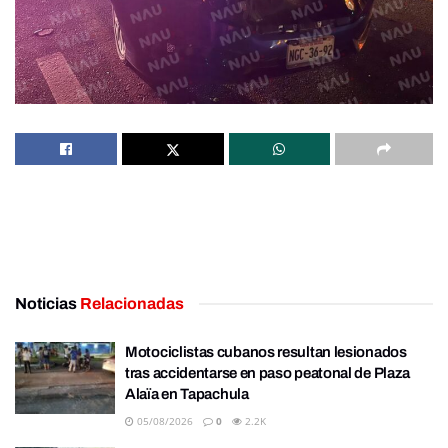
Noticias
Relacionadas
Motociclistas cubanos resultan lesionados
tras accidentarse en paso peatonal de Plaza
Alaïa en Tapachula
05/08/2026
0
2.2K