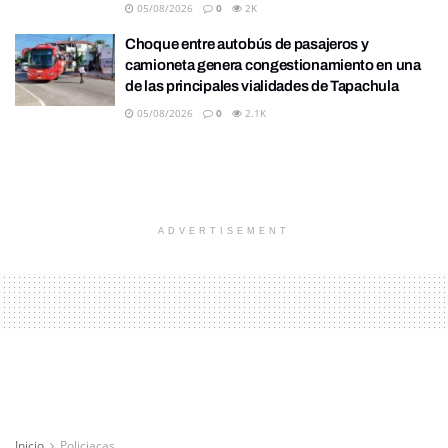
05/08/2026
0
2K
Choque entre autobús de pasajeros y
camioneta genera congestionamiento en una
de las principales vialidades de Tapachula
05/08/2026
0
2.1K
ADVERTISEMENT
Inicio
Policiacas