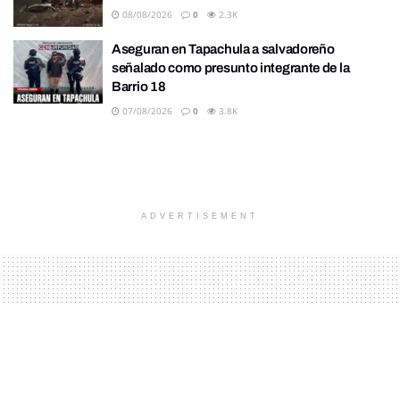
08/08/2026
0
2.3K
Aseguran en Tapachula a salvadoreño
señalado como presunto integrante de la
Barrio 18
07/08/2026
0
3.8K
ADVERTISEMENT