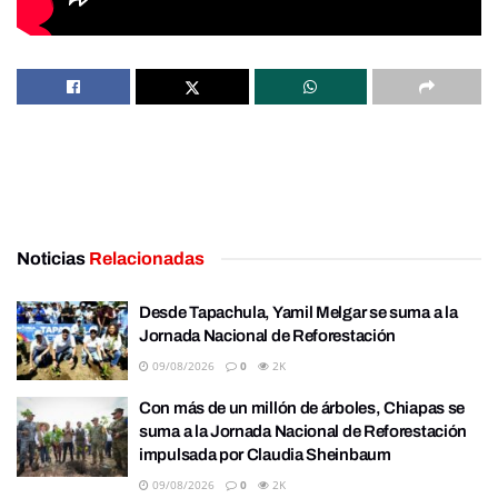
Tags:
San Cristóbal de Las Casas
Noticias
Relacionadas
Desde Tapachula, Yamil Melgar se suma a la
Jornada Nacional de Reforestación
09/08/2026
0
2K
Con más de un millón de árboles, Chiapas se
suma a la Jornada Nacional de Reforestación
impulsada por Claudia Sheinbaum
09/08/2026
0
2K