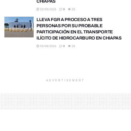
CHIAPAS
05/08/2026
0
2K
LLEVA FGR A PROCESO A TRES
PERSONAS POR SU PROBABLE
PARTICIPACIÓN EN EL TRANSPORTE
ILÍCITO DE HIDROCARBURO EN CHIAPAS
05/08/2026
0
2K
ADVERTISEMENT