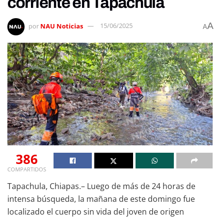
corriente en Tapachula
A
por
NAU Noticias
15/06/2025
A
386
COMPARTIDOS
Tapachula, Chiapas.– Luego de más de 24 horas de
intensa búsqueda, la mañana de este domingo fue
localizado el cuerpo sin vida del joven de origen