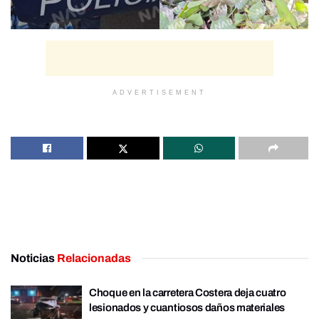
ADVERTISEMENT
Noticias
Relacionadas
Choque en la carretera Costera deja cuatro
lesionados y cuantiosos daños materiales