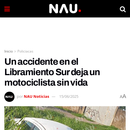
Inicio
Policiacas
Un accidente en el
Libramiento Sur deja un
motociclista sin vida
A
por
NAU Noticias
15/06/2025
A