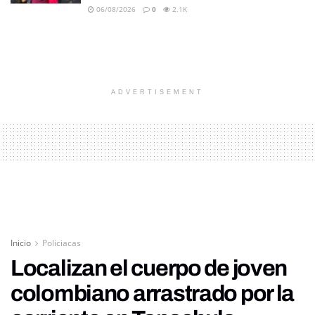
06/08/2026
0
2.1K
ADVERTISEMENT
Inicio
Policiacas
Localizan el cuerpo de joven
colombiano arrastrado por la