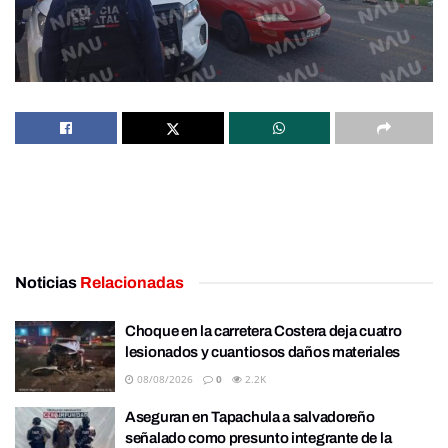
Noticias
Relacionadas
Choque en la carretera Costera deja cuatro
lesionados y cuantiosos daños materiales
08/08/2026
0
2.2K
Aseguran en Tapachula a salvadoreño
señalado como presunto integrante de la