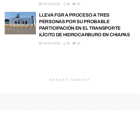
05/08/2026
0
2K
LLEVA FGR A PROCESO A TRES
PERSONAS POR SU PROBABLE
PARTICIPACIÓN EN EL TRANSPORTE
ILÍCITO DE HIDROCARBURO EN CHIAPAS
05/08/2026
0
2K
ADVERTISEMENT