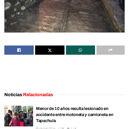
Noticias
Relacionadas
Menor de 10 años resulta lesionado en
accidente entre motoneta y camioneta en
Tapachula
06/08/2026
0
2.1K