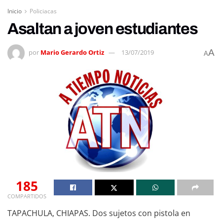
Inicio
Policiacas
Asaltan a joven estudiantes
A
por
Mario Gerardo Ortiz
13/07/2019
A
185
COMPARTIDOS
TAPACHULA, CHIAPAS. Dos sujetos con pistola en