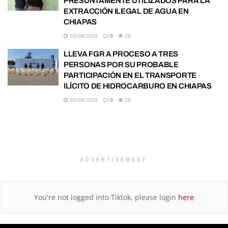
PRESUNTAMENTE UTILIZADOS PARA LA
EXTRACCIÓN ILEGAL DE AGUA EN
CHIAPAS
05/08/2026
0
2K
LLEVA FGR A PROCESO A TRES
PERSONAS POR SU PROBABLE
PARTICIPACIÓN EN EL TRANSPORTE
ILÍCITO DE HIDROCARBURO EN CHIAPAS
05/08/2026
0
2K
ADVERTISEMENT
You're not logged into Tiktok, please login
here