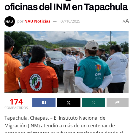
oficinas del INM en Tapachula
A
por
NAU Noticias
07/10/2025
A
174
COMPARTIDOS
Tapachula, Chiapas. – El Instituto Nacional de
Migración (INM) atendió a más de un centenar de