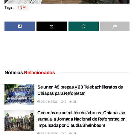
Tags:
INM
Noticias
Relacionadas
Se unen 45 prepas y 20 Telebachilleratos de
Chiapas para Reforestar
09/08/2026
0
2K
Con más de un millón de árboles, Chiapas se
suma a la Jornada Nacional de Reforestación
impulsada por Claudia Sheinbaum
09/08/2026
0
2K