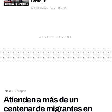
Barrio 18
07/08/2026
0
3.8K
ADVERTISEMENT
Inicio
Chiapas
Atienden a más de un
centenar de migrantes en