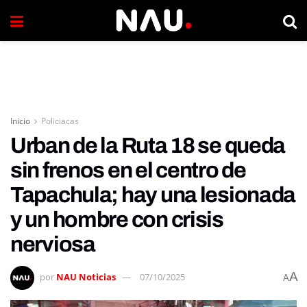
Inicio
Policiacas
Urban de la Ruta 18 se queda
sin frenos en el centro de
Tapachula; hay una lesionada
y un hombre con crisis
nerviosa
A
por
NAU Noticias
07/10/2025
A