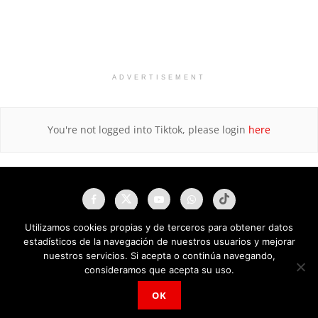
ADVERTISEMENT
You're not logged into Tiktok, please login
here
Utilizamos cookies propias y de terceros para obtener datos
estadísticos de la navegación de nuestros usuarios y mejorar
nuestros servicios. Si acepta o continúa navegando,
consideramos que acepta su uso.
OK
NAU Noticias A Tiempo Universales © 2025