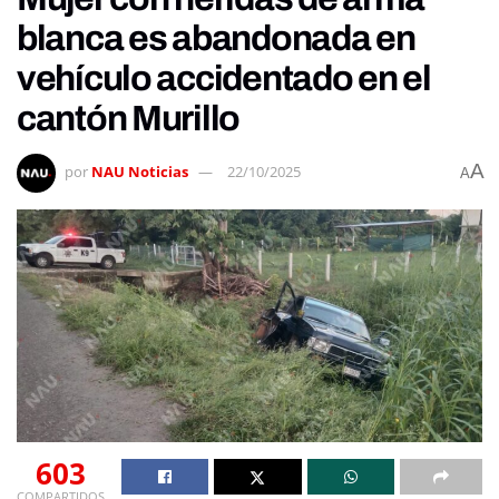
blanca es abandonada en
vehículo accidentado en el
cantón Murillo
A
por
NAU Noticias
22/10/2025
A
603
COMPARTIDOS