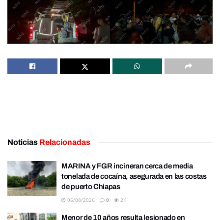
Noticias
Relacionadas
MARINA y FGR incineran cerca de media
tonelada de cocaína, asegurada en las costas
de puerto Chiapas
06/08/2026
0
2K
Menor de 10 años resulta lesionado en