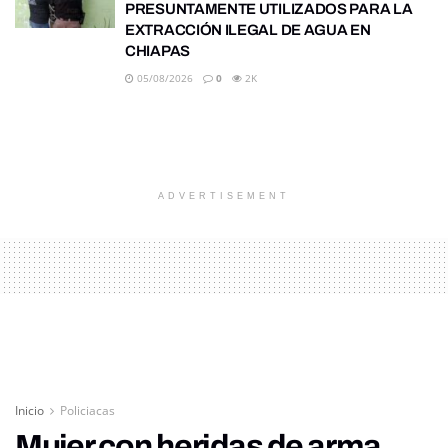
PRESUNTAMENTE UTILIZADOS PARA LA
EXTRACCIÓN ILEGAL DE AGUA EN
CHIAPAS
05/08/2026
0
2K
ADVERTISEMENT
Inicio
Policiacas
Mujer con heridas de arma