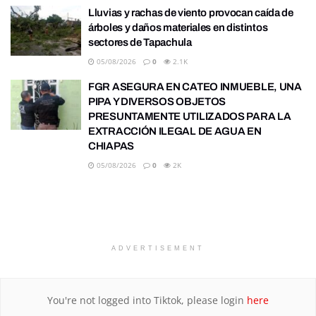
Lluvias y rachas de viento provocan caída de
árboles y daños materiales en distintos
sectores de Tapachula
05/08/2026
0
2.1K
FGR ASEGURA EN CATEO INMUEBLE, UNA
PIPA Y DIVERSOS OBJETOS
PRESUNTAMENTE UTILIZADOS PARA LA
EXTRACCIÓN ILEGAL DE AGUA EN
CHIAPAS
05/08/2026
0
2K
ADVERTISEMENT
You're not logged into Tiktok, please login
here