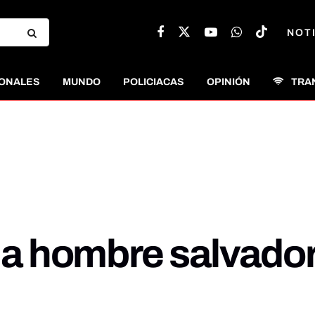
NOT
ONALES
MUNDO
POLICIACAS
OPINIÓN
TRA
a a hombre salvado