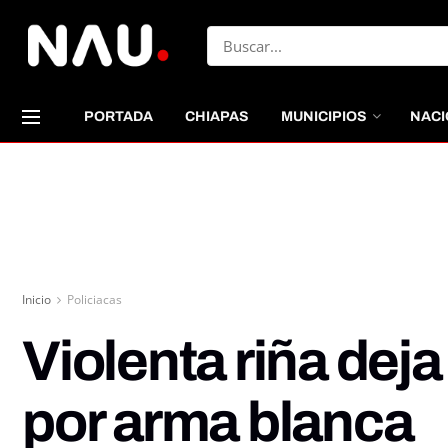
PORTADA
CHIAPAS
MUNICIPIOS
NACI
Inicio
Policiacas
Violenta riña dej
por arma blanca