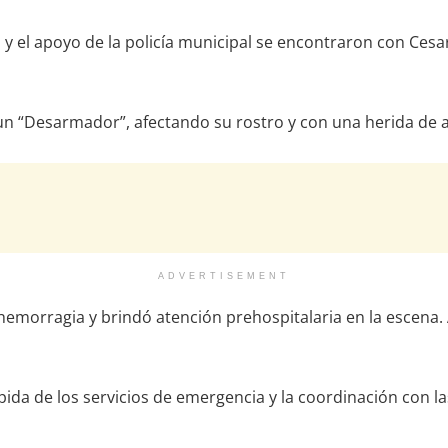
s y el apoyo de la policía municipal se encontraron con Ce
n “Desarmador”, afectando su rostro y con una herida de
ADVERTISEMENT
hemorragia y brindó atención prehospitalaria en la escena. 
pida de los servicios de emergencia y la coordinación con l