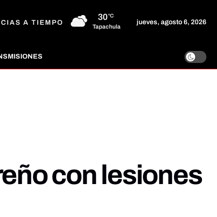
30
°C
jueves, agosto 6, 2026
ICIAS A TIEMPO
Tapachula
NSMISIONES
reño con lesiones