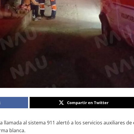
k
Compartir en Twitter
llamada al sistema 911 alertó a los servicios auxiliares de
rma blanca.