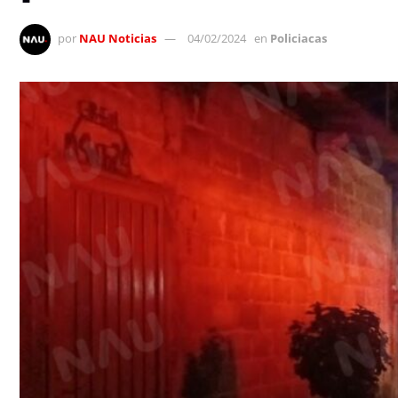
por
NAU Noticias
04/02/2024
en
Policiacas