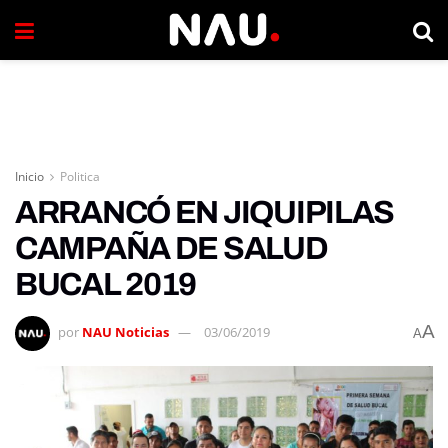
Inicio
Politica
ARRANCÓ EN JIQUIPILAS
CAMPAÑA DE SALUD
BUCAL 2019
A
por
NAU Noticias
03/06/2019
A