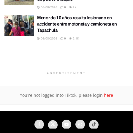
06/08/2026
0
2K
Menor de 10 años resulta lesionado en
accidente entre motoneta y camioneta en
Tapachula
06/08/2026
0
2.1K
ADVERTISEMENT
You're not logged into Tiktok, please login
here