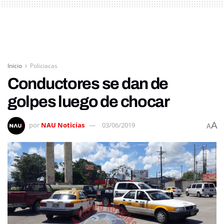
Inicio
Policiacas
Conductores se dan de
golpes luego de chocar
A
por
NAU Noticias
03/06/2019
A