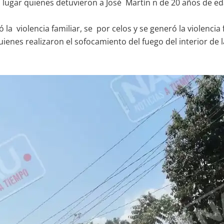
l lugar quienes detuvieron a José Martín n de 20 años de ed
la violencia familiar, se por celos y se generó la violencia f
enes realizaron el sofocamiento del fuego del interior de l