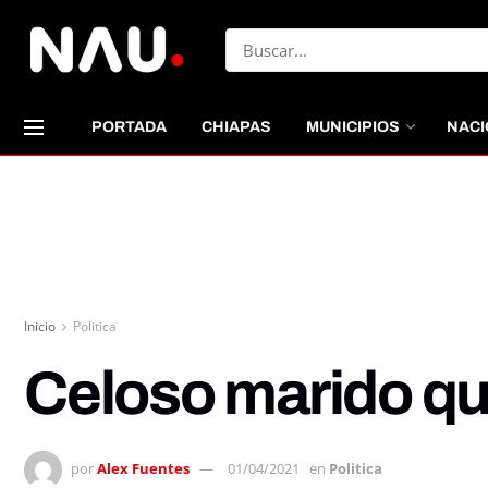
PORTADA
CHIAPAS
MUNICIPIOS
NACI
Inicio
Politica
Celoso marido qu
por
Alex Fuentes
01/04/2021
en
Politica