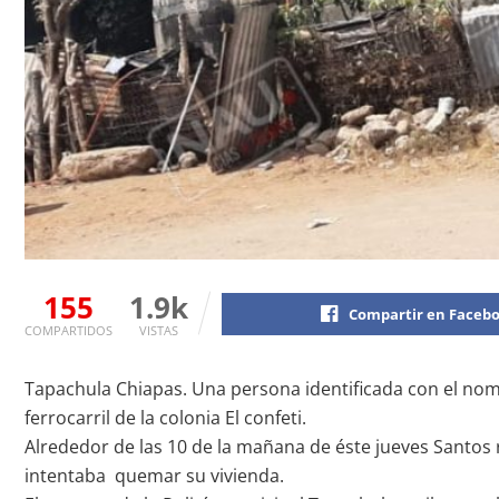
155
1.9k
Compartir en Faceb
COMPARTIDOS
VISTAS
Tapachula Chiapas. Una persona identificada con el nomb
ferrocarril de la colonia El confeti.
Alrededor de las 10 de la mañana de éste jueves Santos r
intentaba quemar su vivienda.