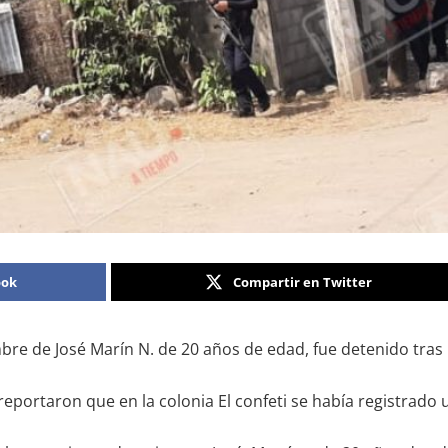
ook
Compartir en Twitter
re de José Marín N. de 20 años de edad, fue detenido tras 
eportaron que en la colonia El confeti se había registrado 