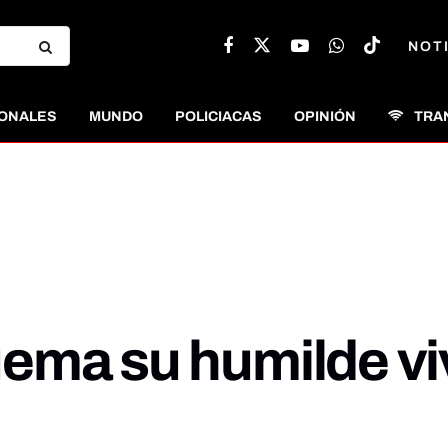
NOT
ONALES
MUNDO
POLICIACAS
OPINIÓN
TRA
ema su humilde vi