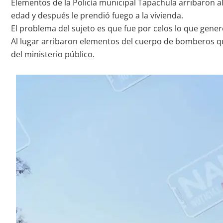
Elementos de la Policía municipal Tapachula arribaron a
edad y después le prendió fuego a la vivienda.
El problema del sujeto es que fue por celos lo que generó 
Al lugar arribaron elementos del cuerpo de bomberos qui
del ministerio público.