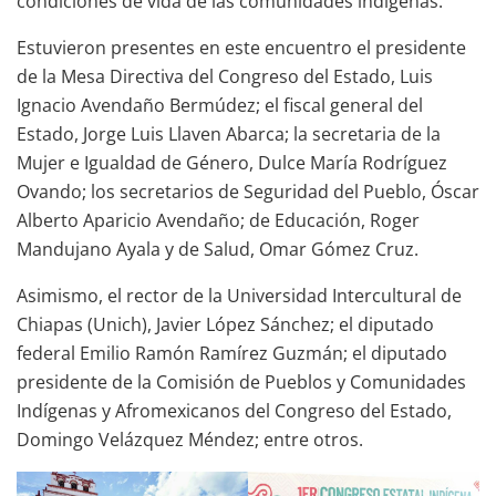
condiciones de vida de las comunidades indígenas.
Estuvieron presentes en este encuentro el presidente
de la Mesa Directiva del Congreso del Estado, Luis
Ignacio Avendaño Bermúdez; el fiscal general del
Estado, Jorge Luis Llaven Abarca; la secretaria de la
Mujer e Igualdad de Género, Dulce María Rodríguez
Ovando; los secretarios de Seguridad del Pueblo, Óscar
Alberto Aparicio Avendaño; de Educación, Roger
Mandujano Ayala y de Salud, Omar Gómez Cruz.
Asimismo, el rector de la Universidad Intercultural de
Chiapas (Unich), Javier López Sánchez; el diputado
federal Emilio Ramón Ramírez Guzmán; el diputado
presidente de la Comisión de Pueblos y Comunidades
Indígenas y Afromexicanos del Congreso del Estado,
Domingo Velázquez Méndez; entre otros.