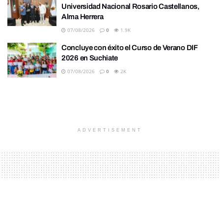
Universidad Nacional Rosario Castellanos,
Alma Herrera
07/08/2026
0
1.9K
Concluye con éxito el Curso de Verano DIF
2026 en Suchiate
07/08/2026
0
2K
ADVERTISEMENT