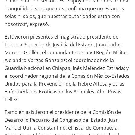
el bienestar del sector. “Este apoyo no solo nos brinda
tranquilidad, sino que nos confirma que no estamos
solas ni solos, que nuestras autoridades están con
nosotros”, expresó.
Estuvieron presentes el magistrado presidente del
Tribunal Superior de Justicia del Estado, Juan Carlos
Moreno Guillén; el comandante de la VII Región Militar,
Alejandro Vargas González; el coordinador de la
Guardia Nacional en Chiapas, Inés Meléndez Estrada; y
el coordinador regional de la Comisión México-Estados
Unidos para la Prevención de la Fiebre Aftosa y otras
Enfermedades Exóticas de los Animales, Abel Rosas
Téllez.
También asistieron el presidente de la Comisión de
Desarrollo Pecuario del Congreso del Estado, Juan
Manuel Utrilla Constantino; el fiscal de Combate al