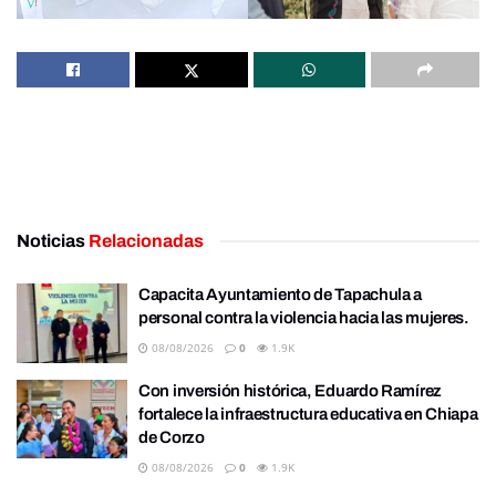
Noticias
Relacionadas
Capacita Ayuntamiento de Tapachula a
personal contra la violencia hacia las mujeres.
08/08/2026
0
1.9K
Con inversión histórica, Eduardo Ramírez
fortalece la infraestructura educativa en Chiapa
de Corzo
08/08/2026
0
1.9K