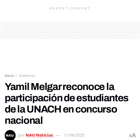
ADVERTISEMENT
Inicio
Gobierno
Yamil Melgar reconoce la
participación de estudiantes
de la UNACH en concurso
nacional
A
por
NAU Noticias
11/06/2025
A