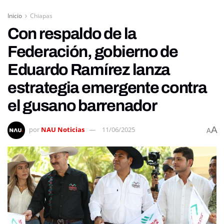
Inicio
Chiapas
Con respaldo de la
Federación, gobierno de
Eduardo Ramírez lanza
estrategia emergente contra
el gusano barrenador
A
por
NAU Noticias
11/06/2025
A