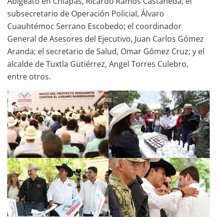
Abigeato en Chiapas, Ricardo Ramos Castañeda; el
subsecretario de Operación Policial, Álvaro
Cuauhtémoc Serrano Escobedo; el coordinador
General de Asesores del Ejecutivo, Juan Carlos Gómez
Aranda; el secretario de Salud, Omar Gómez Cruz; y el
alcalde de Tuxtla Gutiérrez, Angel Torres Culebro,
entre otros.